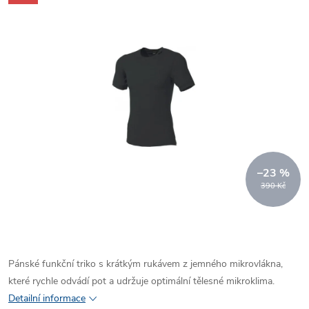
–23 %
390 Kč
Pánské funkční triko s krátkým rukávem z jemného mikrovlákna,
které rychle odvádí pot a udržuje optimální tělesné mikroklima.
Detailní informace