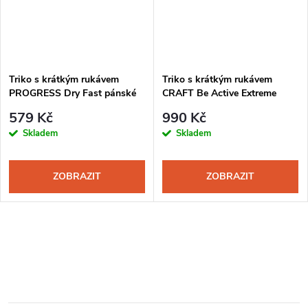
Triko s krátkým rukávem
Triko s krátkým rukávem
PROGRESS Dry Fast pánské
CRAFT Be Active Extreme
černá
pánské černá-červená
579 Kč
990 Kč
Skladem
Skladem
ZOBRAZIT
ZOBRAZIT