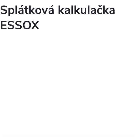
Splátková kalkulačka
ESSOX