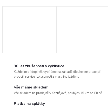
30 let zkušeností v cyklistice
Každé kolo i doplněk vybíráme na základě dlouholeté praxe při
prodeji, servisu i zkušeností z vlastního ježdění.
Vše máme skladem
Vše skladem na prodejně v Kaznějově, pouhých 15 km od Plzně.
Platba na splátky