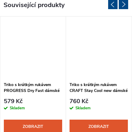
Související produkty
Triko s krátkým rukávem
Triko s krátkým rukávem
PROGRESS Dry Fast dámské
CRAFT Stay Cool new dámské
černá
černá
579 Kč
760 Kč
Skladem
Skladem
ZOBRAZIT
ZOBRAZIT