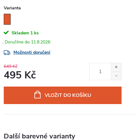
Varianta
Skladem
1 ks
11.8.2026
Možnosti doručení
649 Kč
495 Kč
Měrná
cena:
VLOŽIT DO KOŠÍKU