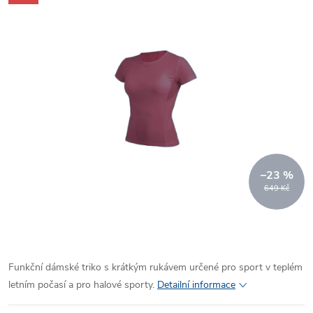
–23 %
649 Kč
Funkční dámské triko s krátkým rukávem určené pro sport v teplém
letním počasí a pro halové sporty.
Detailní informace