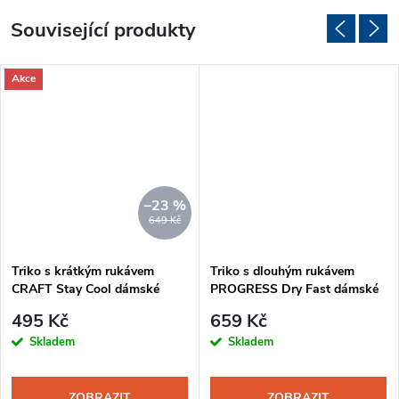
Související produkty
Akce
–23 %
649 Kč
Triko s krátkým rukávem
Triko s dlouhým rukávem
CRAFT Stay Cool dámské
PROGRESS Dry Fast dámské
černá
černá
495 Kč
659 Kč
Skladem
Skladem
ZOBRAZIT
ZOBRAZIT