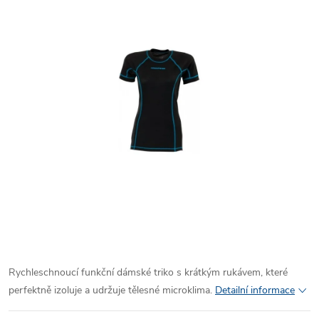
Rychleschnoucí funkční dámské triko s krátkým rukávem, které
perfektně izoluje a udržuje tělesné microklima.
Detailní informace