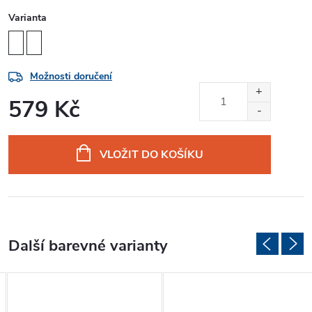
Varianta
Možnosti doručení
579 Kč
Měrná
cena:
VLOŽIT DO KOŠÍKU