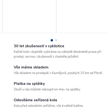
30 let zkušeností v cyklistice
Každé kolo i doplněk vybíráme na základě dlouholeté praxe při
prodeji, servisu i zkušeností z vlastního ježdění.
Vše máme skladem
Vše skladem na prodejně v Kaznějově, pouhých 15 km od Plzně.
Platba na splátky
Zboží u nás můžete nakoupit on-line i na splátky.
Odesíláme seřízená kola
Kola před odesláním seřídíme, vše kvalitně balíme.