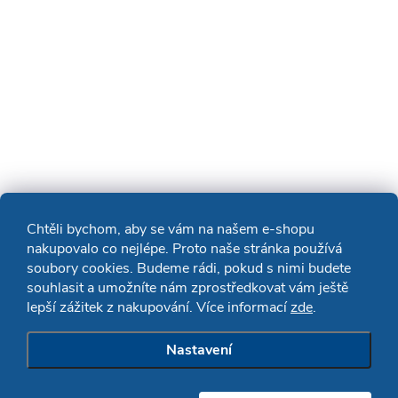
Chtěli bychom, aby se vám na našem e-shopu
nakupovalo co nejlépe. Proto naše stránka používá
soubory cookies. Budeme rádi, pokud s nimi budete
souhlasit a umožníte nám zprostředkovat vám ještě
lepší zážitek z nakupování. Více informací
zde
.
Nastavení