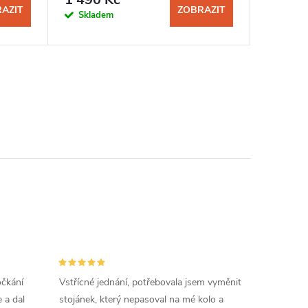
AZIT
ZOBRAZIT
Skladem
očkání
Vstřícné jednání, potřebovala jsem vyměnit
 a dal
stojánek, který nepasoval na mé kolo a