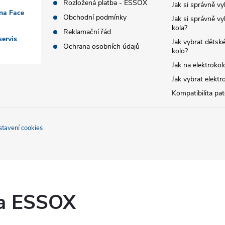
Rozložená platba - ESSOX
Jak si správně vy
 na Face
Obchodní podmínky
Jak si správně vy
kola?
Reklamační řád
ervis
Jak vybrat dětské
Ochrana osobních údajů
kolo?
Jak na elektrokol
Jak vybrat elektr
Kompatibilita pa
stavení cookies
ka ESSOX