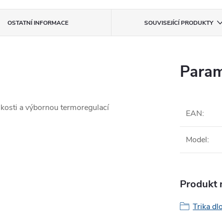
OSTATNÍ INFORMACE
SOUVISEJÍCÍ PRODUKTY
Param
kosti a výbornou termoregulací
EAN
:
Model
:
Produkt n
Trika dl