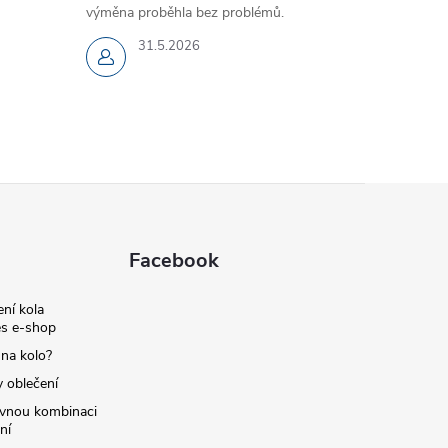
výměna proběhla bez problémů.
31.5.2026
Facebook
ní kola
s e-shop
 na kolo?
y oblečení
ávnou kombinaci
ní