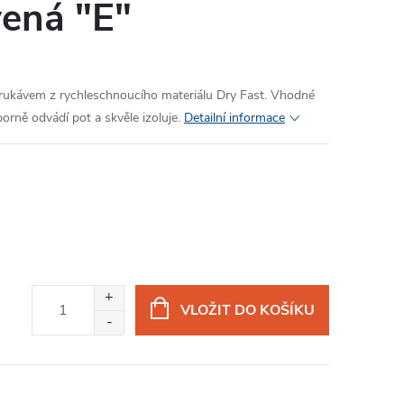
vená "E"
rukávem z rychleschnoucího materiálu Dry Fast. Vhodné
borně odvádí pot a skvěle izoluje.
Detailní informace
VLOŽIT DO KOŠÍKU