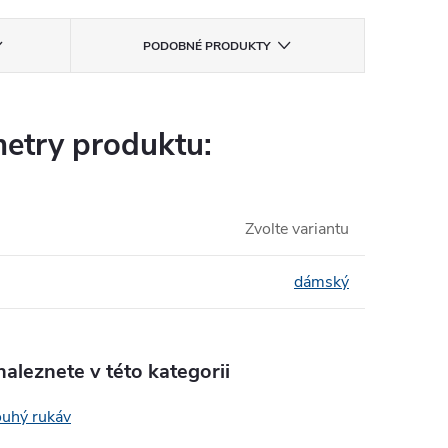
PODOBNÉ PRODUKTY
etry produktu:
Zvolte variantu
dámský
aleznete v této kategorii
ouhý rukáv