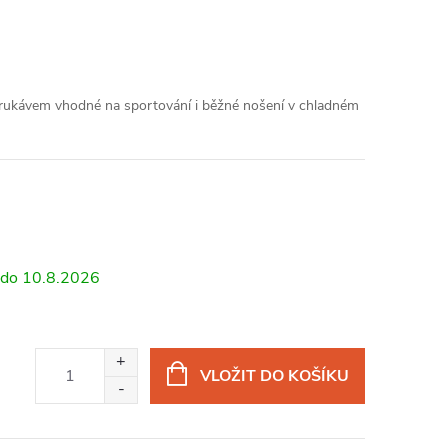
rukávem vhodné na sportování i běžné nošení v chladném
10.8.2026
VLOŽIT DO KOŠÍKU