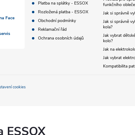
Platba na splátky - ESSOX
funkčního obleče
Rozložená platba - ESSOX
Jak si správně vy
 na Face
Obchodní podmínky
Jak si správně vy
kola?
Reklamační řád
ervis
Jak vybrat dětské
Ochrana osobních údajů
kolo?
Jak na elektrokol
Jak vybrat elektr
Kompatibilita pa
stavení cookies
ka ESSOX