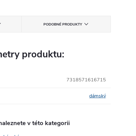
PODOBNÉ PRODUKTY
etry produktu:
7318571616715
dámský
aleznete v této kategorii