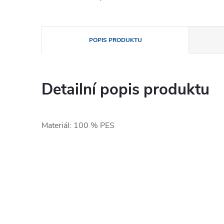
POPIS PRODUKTU
Detailní popis produktu
Materiál: 100 % PES