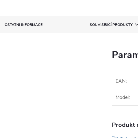
OSTATNÍ INFORMACE
SOUVISEJÍCÍ PRODUKTY
Param
EAN
:
Model
:
Produkt n