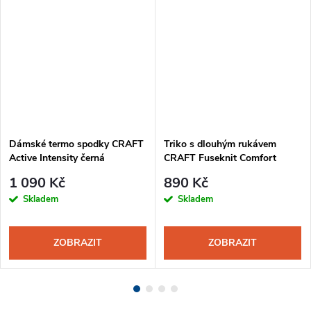
Dámské termo spodky CRAFT
Triko s dlouhým rukávem
Active Intensity černá
CRAFT Fuseknit Comfort
dámské šedá
1 090 Kč
890 Kč
Skladem
Skladem
ZOBRAZIT
ZOBRAZIT