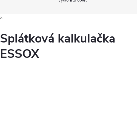
Vytvořil Shoptet
×
Splátková kalkulačka
ESSOX