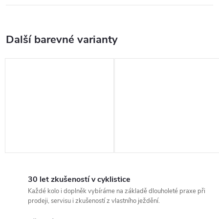
30 let zkušeností v cyklistice
Každé kolo i doplněk vybíráme na základě dlouholeté praxe při
prodeji, servisu i zkušeností z vlastního ježdění.