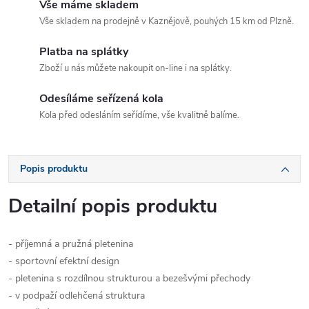
Vše máme skladem
Vše skladem na prodejně v Kaznějově, pouhých 15 km od Plzně.
Platba na splátky
Zboží u nás můžete nakoupit on-line i na splátky.
Odesíláme seřízená kola
Kola před odesláním seřídíme, vše kvalitně balíme.
Popis produktu
Detailní popis produktu
- příjemná a pružná pletenina
- sportovní efektní design
- pletenina s rozdílnou strukturou a bezešvými přechody
- v podpaží odlehčená struktura