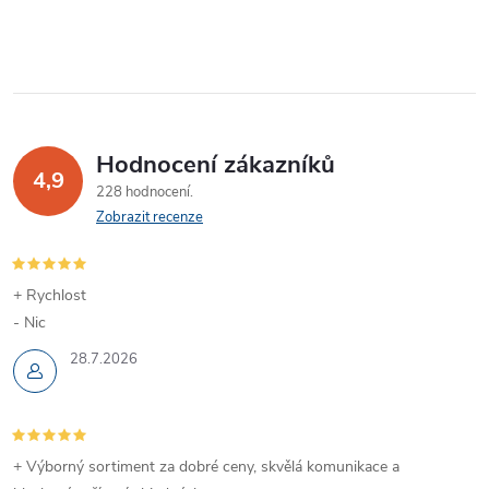
Hodnocení zákazníků
4,9
228 hodnocení
Zobrazit recenze
+ Rychlost
- Nic
28.7.2026
+ Výborný sortiment za dobré ceny, skvělá komunikace a