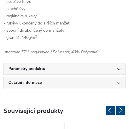
- bezešvé torzo
- ploché švy
- raglánové rukávy
- rukávy ukončeny do širších manžet
- spodní díl ukončený do manžety
2
- gramáž: 140g/m
materiál: 57% recyklovaný Polyester, 43% Polyamid
Parametry produktu
Ostatní informace
Související produkty