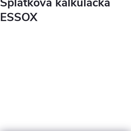
Splátková kalkulačka
ESSOX