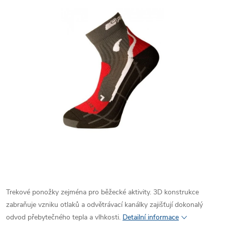
Trekové ponožky zejména pro běžecké aktivity. 3D konstrukce
zabraňuje vzniku otlaků a odvětrávací kanálky zajišťují dokonalý
odvod přebytečného tepla a vlhkosti.
Detailní informace