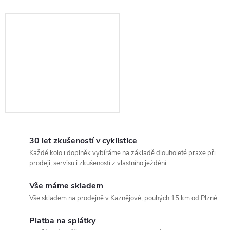
30 let zkušeností v cyklistice
Každé kolo i doplněk vybíráme na základě dlouholeté praxe při
prodeji, servisu i zkušeností z vlastního ježdění.
Vše máme skladem
Vše skladem na prodejně v Kaznějově, pouhých 15 km od Plzně.
Platba na splátky