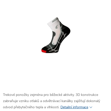
Trekové ponožky zejména pro běžecké aktivity. 3D konstrukce
zabraňuje vzniku otlaků a odvětrávací kanálky zajišťují dokonalý
odvod přebytečného tepla a vlhkosti.
Detailní informace