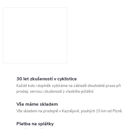
30 let zkušeností v cyklistice
Každé kolo i doplněk vybíráme na základě dlouholeté praxe při
prodeji, servisu i zkušeností z vlastního ježdění.
Vše máme skladem
Vše skladem na prodejně v Kaznějově, pouhých 15 km od Plzně.
Platba na splátky