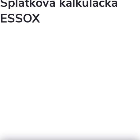
Splátková kalkulačka
ESSOX