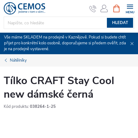
Přejít
NÁKUPNÍ
KOŠÍK
na
obsah
HLEDAT
Vše máme SKLADEM na prodejně v Kaznějově. Pokud si budete chtít
přijet pro konkrétní kolo osobně, doporučujeme si předem ověřit, zda
je na prodejně vystavené.
Nátělníky
Tílko CRAFT Stay Cool
new dámské černá
Kód produktu:
038264-1-25