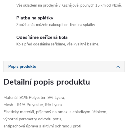
Vše skladem na prodejně v Kaznějově, pouhých 15 km od Plzně.
Platba na splátky
Zboží u nás můžete nakoupit on-line i na splátky.
Odesíláme seřízená kola
Kola před odesláním seřídíme, vše kvalitně balíme.
Popis produktu
Detailní popis produktu
Materiál: 91% Polyester, 9% Lycra;
Mesh - 91% Polyester, 9% Lycra.
Elastický materiál, příjemný na omak, s chladivým účinkem,
výborné parametry odvodu potu,
antipachová úprava s aktivní ochranou proti