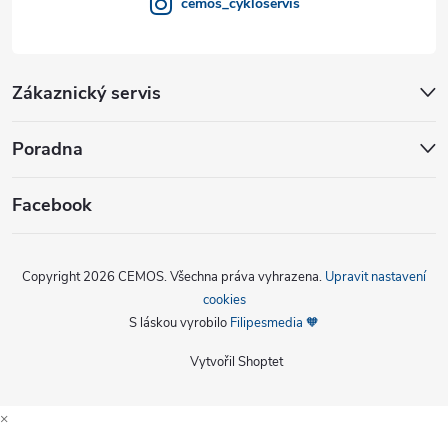
cemos_cykloservis
Zákaznický servis
Poradna
Facebook
Copyright 2026
CEMOS
. Všechna práva vyhrazena.
Upravit nastavení
cookies
S láskou vyrobilo
Filipesmedia 🧡
Vytvořil Shoptet
×