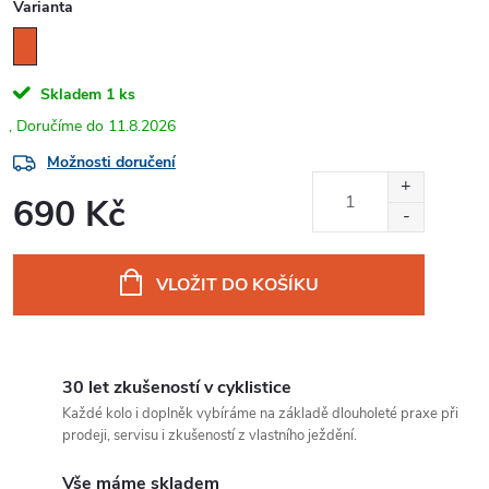
Varianta
Skladem
1 ks
11.8.2026
Možnosti doručení
690 Kč
Měrná
cena:
VLOŽIT DO KOŠÍKU
30 let zkušeností v cyklistice
Každé kolo i doplněk vybíráme na základě dlouholeté praxe při
prodeji, servisu i zkušeností z vlastního ježdění.
Vše máme skladem