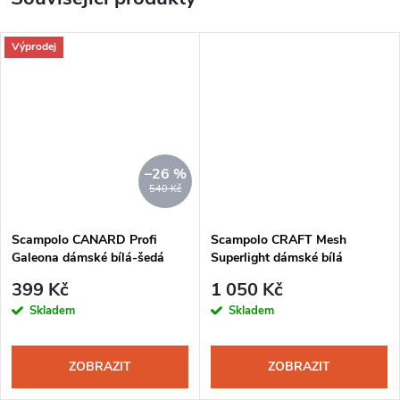
Výprodej
–26 %
540 Kč
Scampolo CANARD Profi
Scampolo CRAFT Mesh
Galeona dámské bílá-šedá
Superlight dámské bílá
399 Kč
1 050 Kč
Skladem
Skladem
ZOBRAZIT
ZOBRAZIT