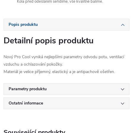
Kola před odesláním seřídíme, vše kvalitně balíme.
Popis produktu
Detailní popis produktu
Nový Pro Cool vyniká nejlepšími parametry odvodu potu, ventilací
vzduchu a ochlazování pokožky.
Materiál je velice příjemný, elastický a je antipachově ošetřen.
Parametry produktu
Ostatní informace
Související produkty