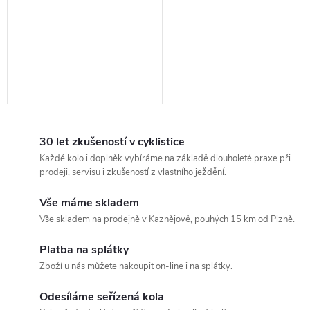
30 let zkušeností v cyklistice
Každé kolo i doplněk vybíráme na základě dlouholeté praxe při
prodeji, servisu i zkušeností z vlastního ježdění.
Vše máme skladem
Vše skladem na prodejně v Kaznějově, pouhých 15 km od Plzně.
Platba na splátky
Zboží u nás můžete nakoupit on-line i na splátky.
Odesíláme seřízená kola