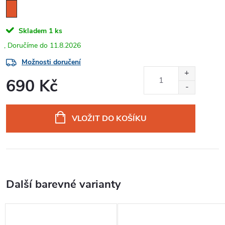
Skladem
1 ks
11.8.2026
Možnosti doručení
690 Kč
Měrná
cena:
VLOŽIT DO KOŠÍKU