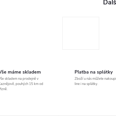
Vše máme skladem
Platba na splátky
še skladem na prodejně v
Zboží u nás můžete nakoupi
aznějově, pouhých 15 km od
line i na splátky.
lzně.