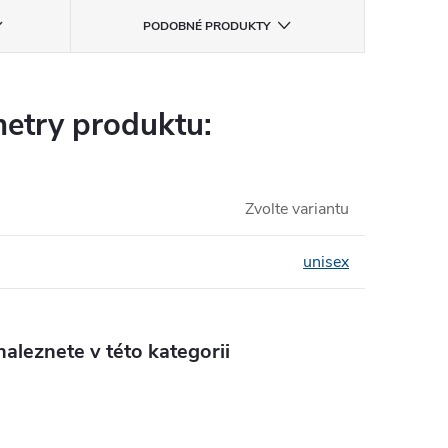
PODOBNÉ PRODUKTY
etry produktu:
Zvolte variantu
unisex
aleznete v této kategorii