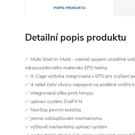
POPIS PRODUKTU
Detailní popis produktu
✅ Multi Shell In-Mold - odolné spojení vícedílné vně
nárazuvzdorného materiálu EPS helmy
✅ X-Cage výztuha integrovaná v EPS pro zvýšení pe
✅ 4 velké čelní otvory napojené na podélné vnitřní 
✅ integrovaná síťka proti hmyzu
✅ upínací systém DialFit N
✅ NonSlip povrch kolečka
✅ jemné odstupňování mechanismu
✅ výškově nastavitelný upínací systém