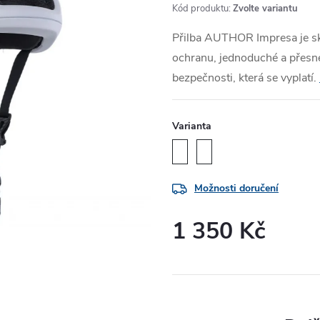
Kód produktu:
Zvolte variantu
Přilba AUTHOR Impresa je sk
ochranu, jednoduché a přesné
bezpečnosti, která se vyplatí.
Varianta
Možnosti doručení
1 350 Kč
Měrná
cena: