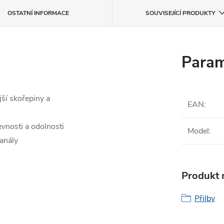
OSTATNÍ INFORMACE
SOUVISEJÍCÍ PRODUKTY
Param
jší skořepiny a
EAN
:
vnosti a odolnosti
Model
:
kanály
Produkt n
Přilby