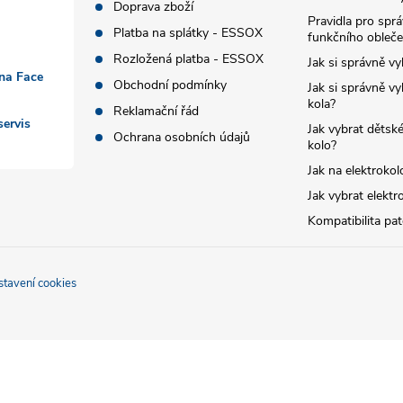
Doprava zboží
Pravidla pro spr
Platba na splátky - ESSOX
funkčního obleče
Rozložená platba - ESSOX
Jak si správně vy
 na Face
Obchodní podmínky
Jak si správně vy
kola?
Reklamační řád
ervis
Jak vybrat dětské
Ochrana osobních údajů
kolo?
Jak na elektrokol
Jak vybrat elektr
Kompatibilita pa
stavení cookies