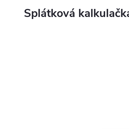
Splátková kalkulač