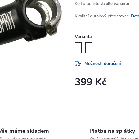
Kód produktu:
Zvolte variantu
Kvalitní duralový představec.
Deta
Varianta
Možnosti doručení
399 Kč
Měrná
cena:
Vše máme skladem
Platba na splátky