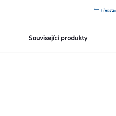
Představ
Související produkty