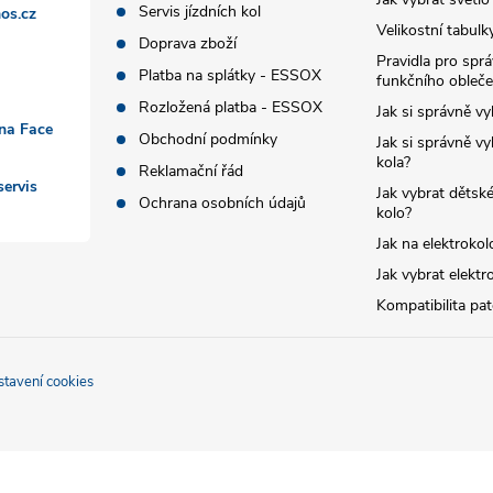
Servis jízdních kol
os.cz
Velikostní tabulk
Doprava zboží
Pravidla pro spr
Platba na splátky - ESSOX
funkčního obleče
Rozložená platba - ESSOX
Jak si správně vy
 na Face
Obchodní podmínky
Jak si správně vy
kola?
Reklamační řád
ervis
Jak vybrat dětské
Ochrana osobních údajů
kolo?
Jak na elektrokol
Jak vybrat elektr
Kompatibilita pa
stavení cookies