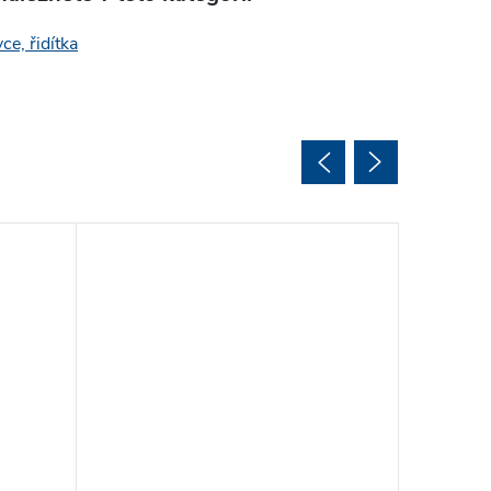
ce, řidítka