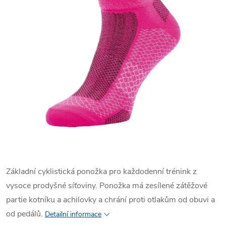
Základní cyklistická ponožka pro každodenní trénink z
vysoce prodyšné síťoviny. Ponožka má zesílené zátěžové
partie kotníku a achilovky a chrání proti otlakům od obuvi a
od pedálů.
Detailní informace