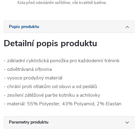
Kola před odesláním seřídíme, vše kvalitně balíme.
Popis produktu
Detailní popis produktu
- základní cyklistická ponožka pro každodenní trénink
- odvětrávaná síťovina
- vysoce prodyšný materiál
- chrání proti otlakům od obuvi a od pedálů
- zesílení zátěžové partie kotníku a achilovky
- materiál: 55% Polyester, 43% Polyamid, 2% Elastan
Parametry produktu