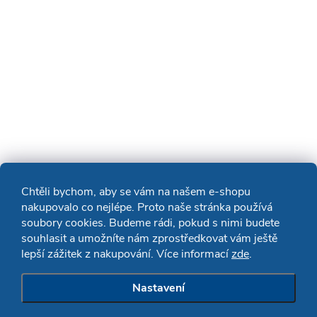
Chtěli bychom, aby se vám na našem e-shopu
nakupovalo co nejlépe. Proto naše stránka používá
soubory cookies. Budeme rádi, pokud s nimi budete
souhlasit a umožníte nám zprostředkovat vám ještě
lepší zážitek z nakupování. Více informací
zde
.
Nastavení