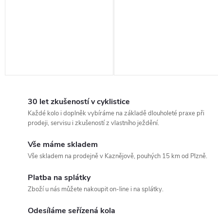
30 let zkušeností v cyklistice
Každé kolo i doplněk vybíráme na základě dlouholeté praxe při
prodeji, servisu i zkušeností z vlastního ježdění.
Vše máme skladem
Vše skladem na prodejně v Kaznějově, pouhých 15 km od Plzně.
Platba na splátky
Zboží u nás můžete nakoupit on-line i na splátky.
Odesíláme seřízená kola