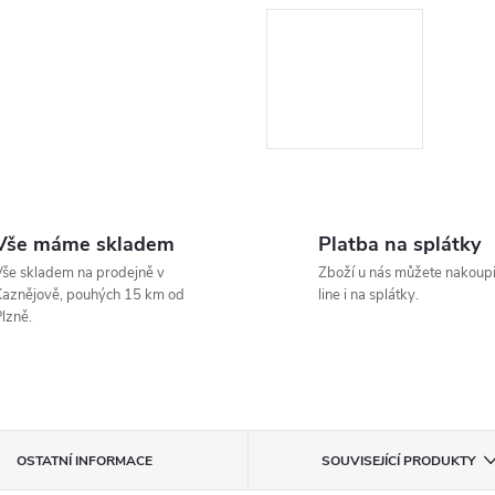
Vše máme skladem
Platba na splátky
še skladem na prodejně v
Zboží u nás můžete nakoupi
aznějově, pouhých 15 km od
line i na splátky.
lzně.
OSTATNÍ INFORMACE
SOUVISEJÍCÍ PRODUKTY