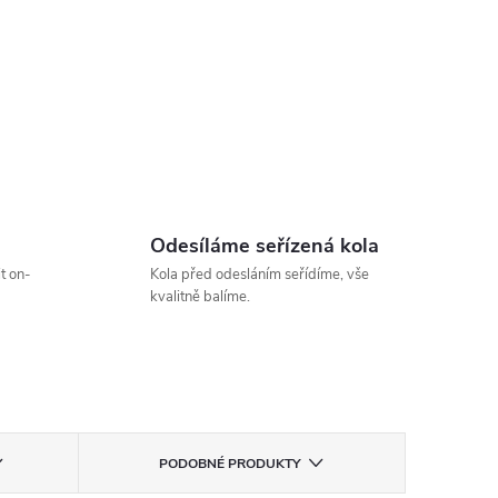
Odesíláme seřízená kola
t on-
Kola před odesláním seřídíme, vše
kvalitně balíme.
PODOBNÉ PRODUKTY