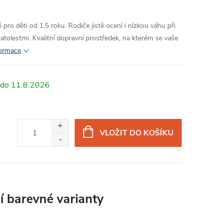
pro děti od 1,5 roku. Rodiče jistě ocení i nízkou váhu při
atolestmi. Kvalitní dopravní prostředek, na kterém se vaše
formace
11.8.2026
VLOŽIT DO KOŠÍKU