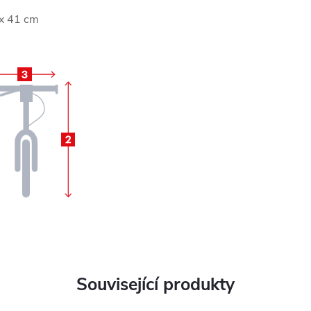
ax 41 cm
Související produkty