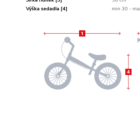
Výška sedadla [4]
min 30 - m