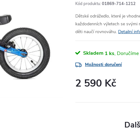
Kód produktu:
01869-714-1212
Dětské odrážedlo, které je vhodné 
každodenních výletech se svými r
děti naučí rovnováhu.
Detailní in
Skladem
1 ks
Možnosti doručení
2 590 Kč
Měrná
cena: