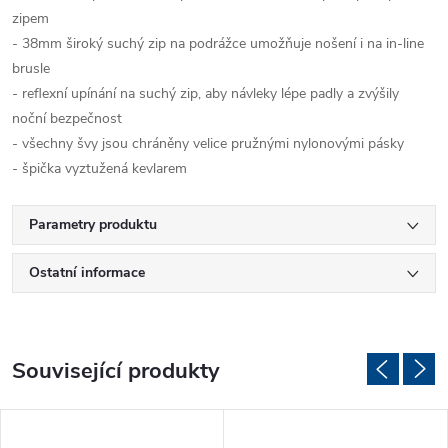
zipem
- 38mm široký suchý zip na podrážce umožňuje nošení i na in-line
brusle
- reflexní upínání na suchý zip, aby návleky lépe padly a zvýšily
noční bezpečnost
- všechny švy jsou chráněny velice pružnými nylonovými pásky
- špička vyztužená kevlarem
Parametry produktu
Ostatní informace
Související produkty