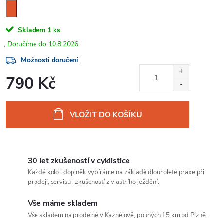
Skladem
1 ks
10.8.2026
Možnosti doručení
790 Kč
Měrná
cena:
VLOŽIT DO KOŠÍKU
30 let zkušeností v cyklistice
Každé kolo i doplněk vybíráme na základě dlouholeté praxe při
prodeji, servisu i zkušeností z vlastního ježdění.
Vše máme skladem
Vše skladem na prodejně v Kaznějově, pouhých 15 km od Plzně.