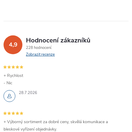
Hodnocení zákazníků
4,9
228 hodnocení
Zobrazit recenze
+ Rychlost
- Nic
28.7.2026
+ Výborný sortiment za dobré ceny, skvělá komunikace a
bleskové vyřízení objednávky.