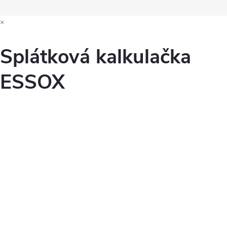
×
Splátková kalkulačka
ESSOX