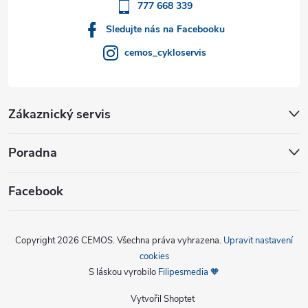
777 668 339
Sledujte nás na Facebooku
cemos_cykloservis
Zákaznický servis
Poradna
Facebook
Copyright 2026
CEMOS
. Všechna práva vyhrazena.
Upravit nastavení
cookies
S láskou vyrobilo
Filipesmedia 🧡
Vytvořil Shoptet