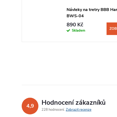
Návleky na tretry BBB H
BWS-04
890 Kč
ZOB
Skladem
Hodnocení zákazníků
4,9
228 hodnocení
Zobrazit recenze