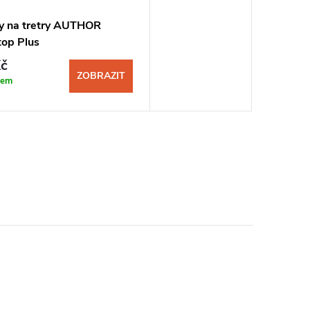
y na tretry AUTHOR
op Plus
č
ZOBRAZIT
dem