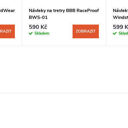
ardWear
Návleky na tretry BBB RaceProof
Návlek
BWS-01
Windst
590 Kč
599 K
RAZIT
ZOBRAZIT
Skladem
Skla