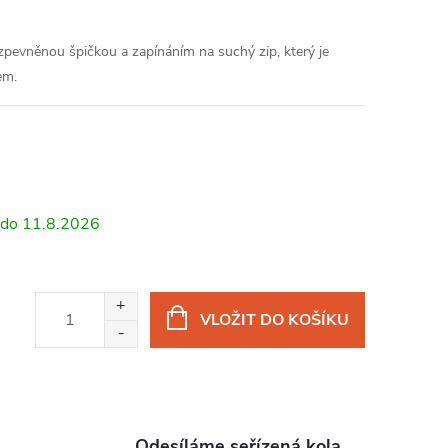
zpevněnou špičkou a zapínáním na suchý zip, který je
em.
11.8.2026
VLOŽIT DO KOŠÍKU
Odesíláme seřízená kola