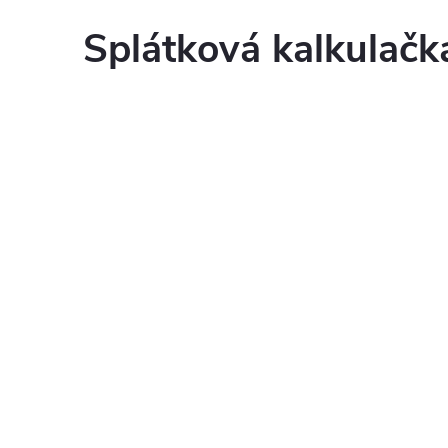
Splátková kalkulač