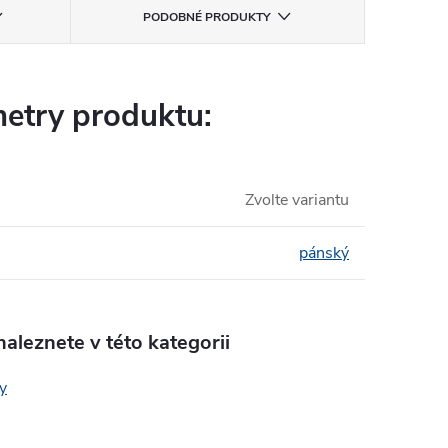
PODOBNÉ PRODUKTY
etry produktu:
Zvolte variantu
pánský
aleznete v této kategorii
y