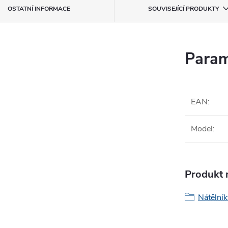
OSTATNÍ INFORMACE
SOUVISEJÍCÍ PRODUKTY
Param
EAN
:
Model
:
Produkt n
Nátělník