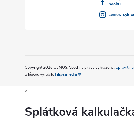
booku
cemos_cyklos
Copyright 2026
CEMOS
. Všechna práva vyhrazena.
Upravit na
S láskou vyrobilo
Filipesmedia 🧡
×
Splátková kalkulač