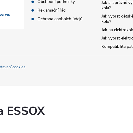
Obchodní podmínky
Jak si správně vy
kola?
Reklamační řád
ervis
Jak vybrat dětské
Ochrana osobních údajů
kolo?
Jak na elektrokol
Jak vybrat elektr
Kompatibilita pa
stavení cookies
ka ESSOX