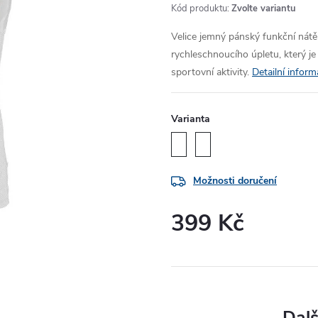
Kód produktu:
Zvolte variantu
Velice jemný pánský funkční nátě
rychleschnoucího úpletu, který je
sportovní aktivity.
Detailní infor
Varianta
Možnosti doručení
399 Kč
Měrná
cena: