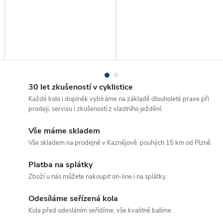
30 let zkušeností v cyklistice
Každé kolo i doplněk vybíráme na základě dlouholeté praxe při
prodeji, servisu i zkušeností z vlastního ježdění.
Vše máme skladem
Vše skladem na prodejně v Kaznějově, pouhých 15 km od Plzně.
Platba na splátky
Zboží u nás můžete nakoupit on-line i na splátky.
Odesíláme seřízená kola
Kola před odesláním seřídíme, vše kvalitně balíme.