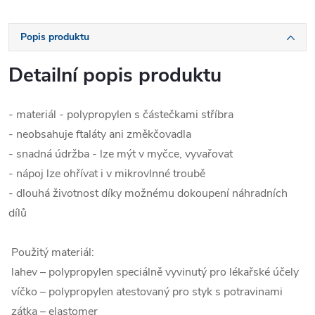
Popis produktu
Detailní popis produktu
- materiál - polypropylen s částečkami stříbra
- neobsahuje ftaláty ani změkčovadla
- snadná údržba - lze mýt v myčce, vyvařovat
- nápoj lze ohřívat i v mikrovlnné troubě
- dlouhá životnost díky možnému dokoupení náhradních
dílů
Použitý materiál:
lahev – polypropylen speciálně vyvinutý pro lékařské účely
víčko – polypropylen atestovaný pro styk s potravinami
zátka – elastomer