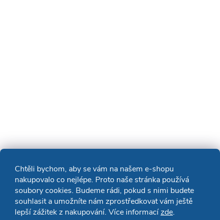
Chtěli bychom, aby se vám na našem e-shopu
nakupovalo co nejlépe. Proto naše stránka používá
soubory cookies. Budeme rádi, pokud s nimi budete
souhlasit a umožníte nám zprostředkovat vám ještě
lepší zážitek z nakupování. Více informací
zde
.