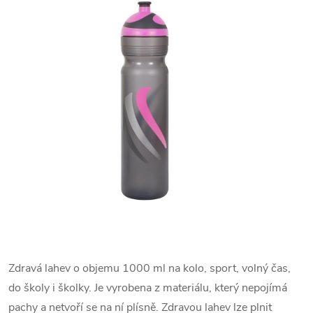
Zdravá lahev o objemu 1000 ml na kolo, sport, volný čas,
do školy i školky. Je vyrobena z materiálu, který nepojímá
pachy a netvoří se na ní plísně. Zdravou lahev lze plnit