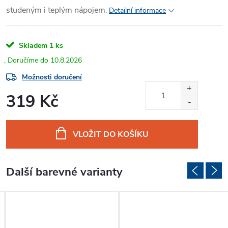
studeným i teplým nápojem
.
Detailní informace
Skladem
1 ks
10.8.2026
Možnosti doručení
319 Kč
Měrná
cena:
VLOŽIT DO KOŠÍKU