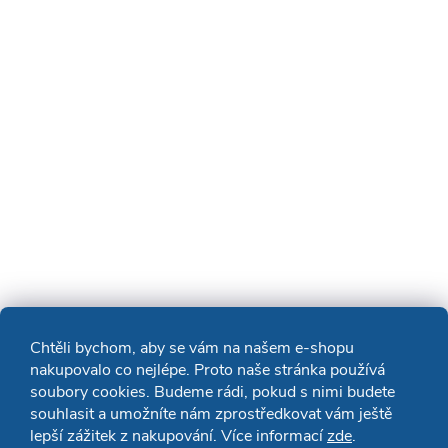
Chtěli bychom, aby se vám na našem e-shopu
nakupovalo co nejlépe. Proto naše stránka používá
soubory cookies. Budeme rádi, pokud s nimi budete
souhlasit a umožníte nám zprostředkovat vám ještě
lepší zážitek z nakupování. Více informací
zde
.