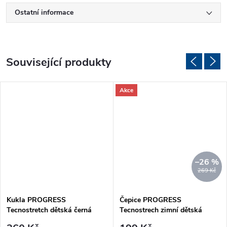
Ostatní informace
Související produkty
Akce
–26 %
269 Kč
Kukla PROGRESS
Čepice PROGRESS
Tecnostretch dětská černá
Tecnostrech zimní dětská
zelená