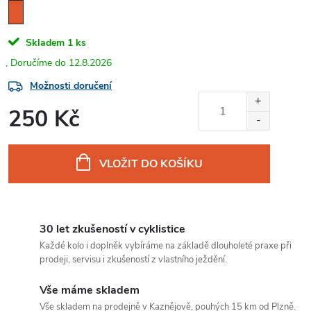
Skladem
1 ks
12.8.2026
Možnosti doručení
250 Kč
Měrná
cena:
VLOŽIT DO KOŠÍKU
30 let zkušeností v cyklistice
Každé kolo i doplněk vybíráme na základě dlouholeté praxe při
prodeji, servisu i zkušeností z vlastního ježdění.
Vše máme skladem
Vše skladem na prodejně v Kaznějově, pouhých 15 km od Plzně.