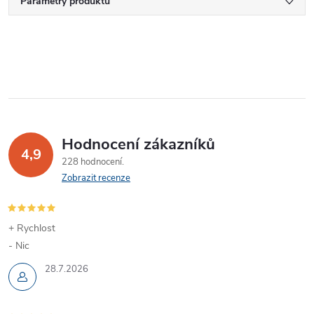
Parametry produktu
Hodnocení zákazníků
4,9
228 hodnocení
Zobrazit recenze
+ Rychlost
- Nic
28.7.2026