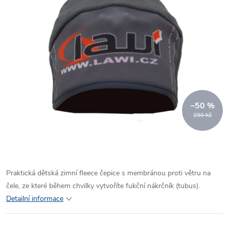
–50 %
290 Kč
Praktická dětská zimní fleece čepice s membránou proti větru na
čele, ze které během chvilky vytvoříte fukční nákrčník (tubus).
Detailní informace