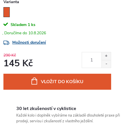
Varianta
Skladem
1 ks
10.8.2026
Možnosti doručení
290 Kč
145 Kč
Měrná
cena:
VLOŽIT DO KOŠÍKU
30 let zkušeností v cyklistice
Každé kolo i doplněk vybíráme na základě dlouholeté praxe při
prodeji, servisu i zkušeností z vlastního ježdění.