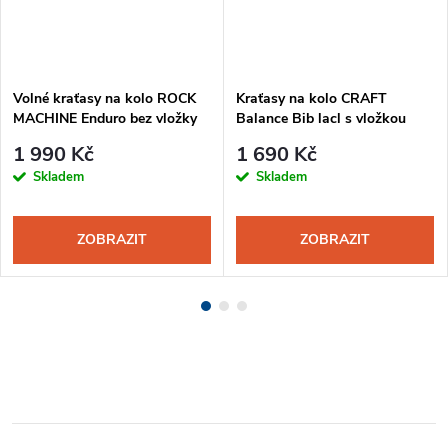
Volné kraťasy na kolo ROCK
Kraťasy na kolo CRAFT
MACHINE Enduro bez vložky
Balance Bib lacl s vložkou
černá
pánské černá
1 990 Kč
1 690 Kč
Skladem
Skladem
ZOBRAZIT
ZOBRAZIT