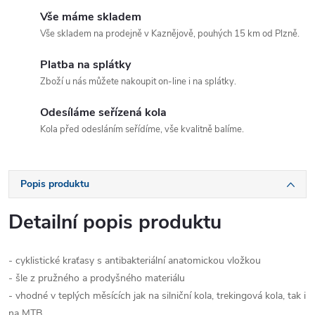
Vše máme skladem
Vše skladem na prodejně v Kaznějově, pouhých 15 km od Plzně.
Platba na splátky
Zboží u nás můžete nakoupit on-line i na splátky.
Odesíláme seřízená kola
Kola před odesláním seřídíme, vše kvalitně balíme.
Popis produktu
Detailní popis produktu
- cyklistické kraťasy s antibakteriální anatomickou vložkou
- šle z pružného a prodyšného materiálu
- vhodné v teplých měsících jak na silniční kola, trekingová kola, tak i
na MTB