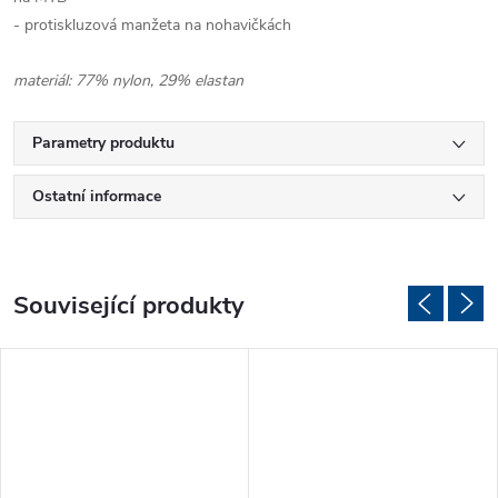
- protiskluzová manžeta na nohavičkách
materiál: 77% nylon, 29% elastan
Parametry produktu
Ostatní informace
Související produkty