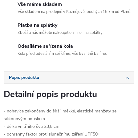
Vše máme skladem
Vše skladem na prodejně v Kaznějově, pouhých 15 km od Plzně.
Platba na splátky
Zboží u nás můžete nakoupit on-line i na splátky.
Odesíláme seřízená kola
Kola před odesláním seřídíme, vše kvalitně balíme.
Popis produktu
Detailní popis produktu
- nohavice zakončeny do širší, měkké, elastické manžety se
silikonovým potiskem
- délka vnitřního švu 23,5 cm
- ochranný faktor proti slunečnímu záření UPF50+