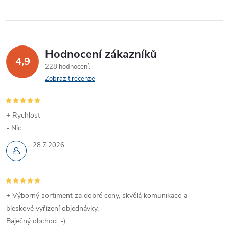
Hodnocení zákazníků
4,9
228 hodnocení
Zobrazit recenze
+ Rychlost
- Nic
28.7.2026
+ Výborný sortiment za dobré ceny, skvělá komunikace a
bleskové vyřízení objednávky.
Báječný obchod :-)