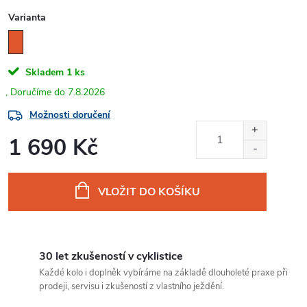
Varianta
Skladem
1 ks
7.8.2026
Možnosti doručení
1 690 Kč
Měrná
cena:
VLOŽIT DO KOŠÍKU
30 let zkušeností v cyklistice
Každé kolo i doplněk vybíráme na základě dlouholeté praxe při
prodeji, servisu i zkušeností z vlastního ježdění.