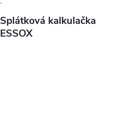
×
Splátková kalkulačka
ESSOX