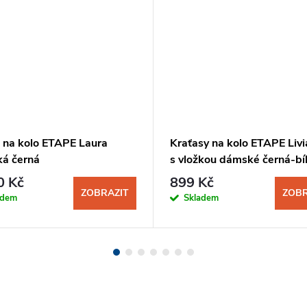
 na kolo ETAPE Laura
Kraťasy na kolo ETAPE Livi
á černá
s vložkou dámské černá-bí
0 Kč
899 Kč
ZOBRAZIT
ZOBR
adem
Skladem