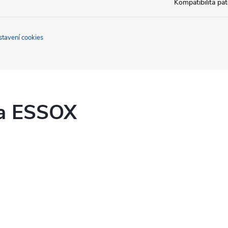
Kompatibilita pa
stavení cookies
ka ESSOX