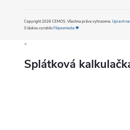
Copyright 2026
CEMOS
. Všechna práva vyhrazena.
Upravit na
S láskou vyrobilo
Filipesmedia 🧡
×
Splátková kalkulač