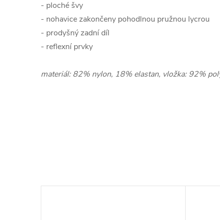
- ploché švy
- nohavice zakončeny pohodlnou pružnou lycrou
- prodyšný zadní díl
- reflexní prvky
materiál: 82% nylon, 18% elastan, vložka: 92% pol