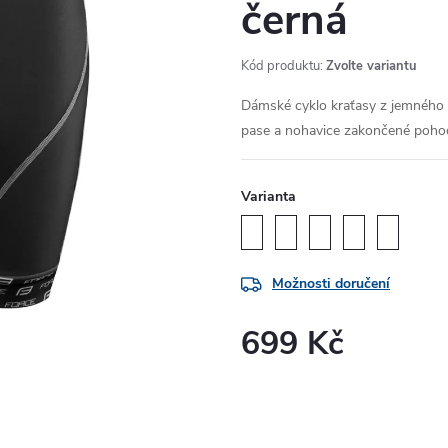
černá
Kód produktu:
Zvolte variantu
Dámské cyklo kraťasy z jemného a
pase a nohavice zakončené poho
Varianta
Možnosti doručení
699 Kč
Měrná
cena: