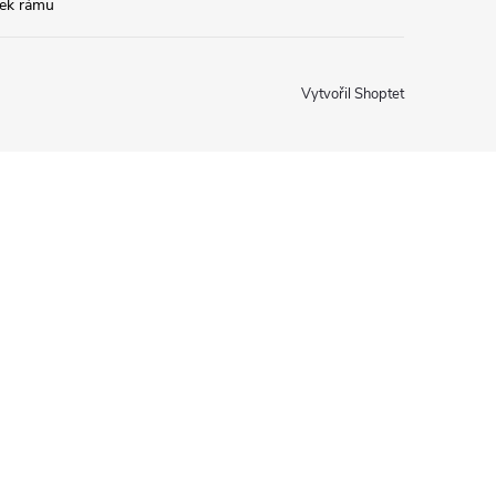
tek rámu
Vytvořil Shoptet