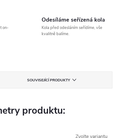
Odesíláme seřízená kola
t on-
Kola před odesláním seřídíme, vše
kvalitně balíme.
SOUVISEJÍCÍ PRODUKTY
etry produktu:
Zvolte variantu