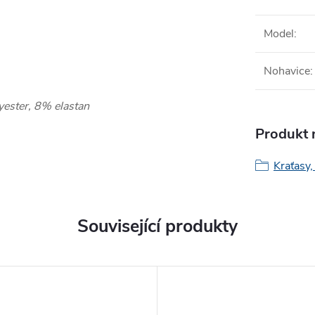
Model
:
Nohavice
:
yester, 8% elastan
Produkt n
Kraťasy,
Související produkty