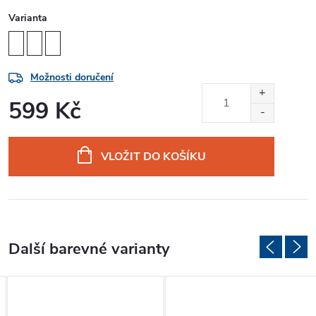
Varianta
Možnosti doručení
599 Kč
Měrná
cena:
VLOŽIT DO KOŠÍKU