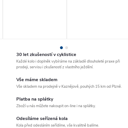
30 let zkušeností v cyklistice
Každé kolo i doplněk vybíráme na základě dlouholeté praxe při
prodeji, servisu i zkušeností z vlastního ježdění.
Vše máme skladem
Vše skladem na prodejně v Kaznějově, pouhých 15 km od Plzně.
Platba na splátky
Zboží u nás můžete nakoupit on-line i na splátky.
Odesíláme seřízená kola
Kola před odesláním seřídíme, vše kvalitně balíme.