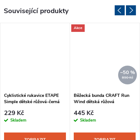
Související produkty
Akce
–50 %
890 Kč
Cyklistické rukavice ETAPE
Běžecká bunda CRAFT Run
Simple dětské růžová-černá
Wind dětská růžová
229 Kč
445 Kč
Skladem
Skladem
ZOBRAZIT
ZOBRAZIT