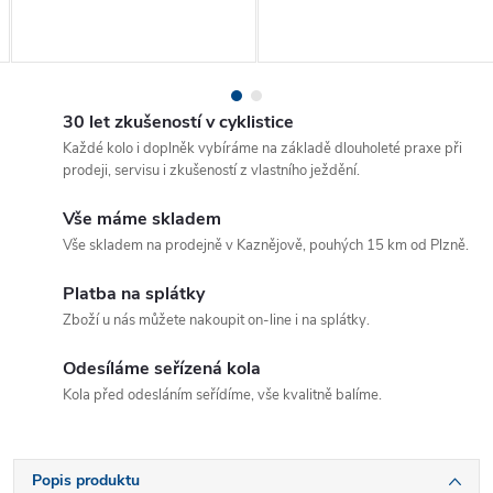
30 let zkušeností v cyklistice
Každé kolo i doplněk vybíráme na základě dlouholeté praxe při
prodeji, servisu i zkušeností z vlastního ježdění.
Vše máme skladem
Vše skladem na prodejně v Kaznějově, pouhých 15 km od Plzně.
Platba na splátky
Zboží u nás můžete nakoupit on-line i na splátky.
Odesíláme seřízená kola
Kola před odesláním seřídíme, vše kvalitně balíme.
Popis produktu