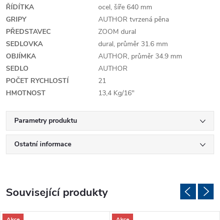
ŘÍDÍTKA
ocel, šíře 640 mm
GRIPY
AUTHOR tvrzená pěna
PŘEDSTAVEC
ZOOM dural
SEDLOVKA
dural, průměr 31.6 mm
OBJÍMKA
AUTHOR, průměr 34.9 mm
SEDLO
AUTHOR
POČET RYCHLOSTÍ
21
HMOTNOST
13,4 Kg/16"
Parametry produktu
Ostatní informace
Související produkty
Akce
Akce