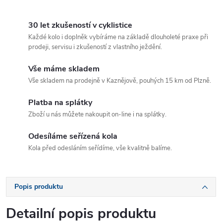
30 let zkušeností v cyklistice
Každé kolo i doplněk vybíráme na základě dlouholeté praxe při
prodeji, servisu i zkušeností z vlastního ježdění.
Vše máme skladem
Vše skladem na prodejně v Kaznějově, pouhých 15 km od Plzně.
Platba na splátky
Zboží u nás můžete nakoupit on-line i na splátky.
Odesíláme seřízená kola
Kola před odesláním seřídíme, vše kvalitně balíme.
Popis produktu
Detailní popis produktu