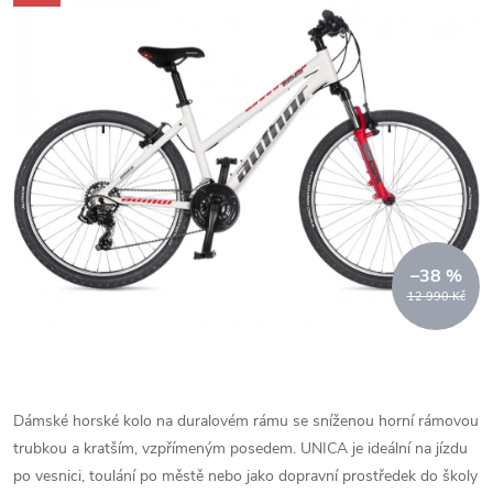
–38 %
12 990 Kč
Dámské horské kolo na duralovém rámu se sníženou horní rámovou
trubkou a kratším, vzpřímeným posedem. UNICA je ideální na jízdu
po vesnici, toulání po městě nebo jako dopravní prostředek do školy