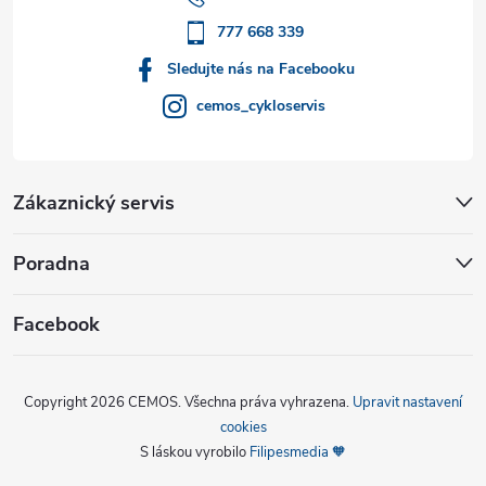
í
777 668 339
Sledujte nás na Facebooku
cemos_cykloservis
Zákaznický servis
Poradna
Facebook
Copyright 2026
CEMOS
. Všechna práva vyhrazena.
Upravit nastavení
cookies
S láskou vyrobilo
Filipesmedia 🧡