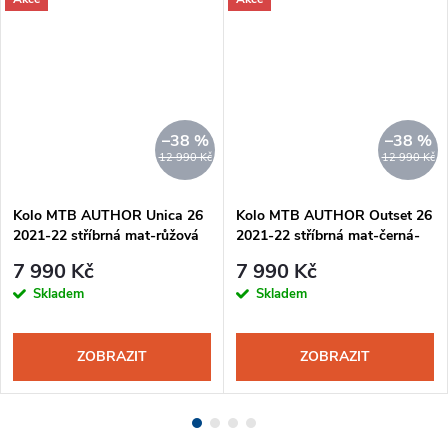
–38 %
–38 %
12 990 Kč
12 990 Kč
Kolo MTB AUTHOR Unica 26
Kolo MTB AUTHOR Outset 26
2021-22 stříbrná mat-růžová
2021-22 stříbrná mat-černá-
červená
7 990 Kč
7 990 Kč
Skladem
Skladem
ZOBRAZIT
ZOBRAZIT