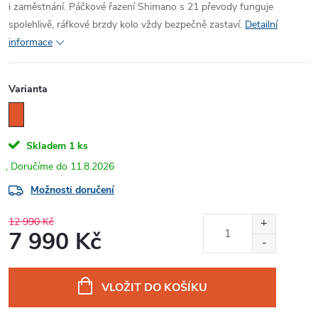
i zaměstnání. Páčkové řazení Shimano s 21 převody funguje
spolehlivě, ráfkové brzdy kolo vždy bezpečně zastaví.
Detailní
informace
Varianta
Skladem
1 ks
11.8.2026
Možnosti doručení
12 990 Kč
7 990 Kč
Měrná
cena:
VLOŽIT DO KOŠÍKU