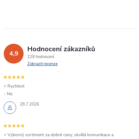
Hodnocení zákazníků
4,9
228 hodnocení
Zobrazit recenze
+ Rychlost
- Nic
28.7.2026
+ Výborný sortiment za dobré ceny, skvělá komunikace a