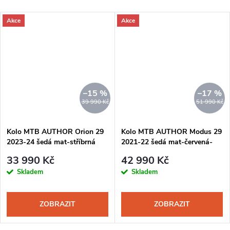
Akce
Akce
–15 %
–17 %
39 990 Kč
51 990 Kč
Kolo MTB AUTHOR Orion 29
Kolo MTB AUTHOR Modus 29
2023-24 šedá mat-stříbrná
2021-22 šedá mat-červená-
oranžová
33 990 Kč
42 990 Kč
Skladem
Skladem
ZOBRAZIT
ZOBRAZIT