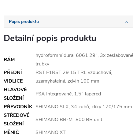
Popis produktu
Detailní popis produktu
hydroformní dural 6061 29", 3x zeslabované
RÁM
trubky
PŘEDNÍ
RST F1RST 29 15 TRL vzduchová,
VIDLICE
uzamykatelná, zdvih 100 mm
HLAVOVÉ
FSA Integrované, 1.5" tapered
SLOŽENÍ
PŘEVODNÍK
SHIMANO SLX, 34 zubů, kliky 170/175 mm
STŘEDOVÉ
SHIMANO BB-MT800 BB unit
SLOŽENÍ
MĚNIČ
SHIMANO XT