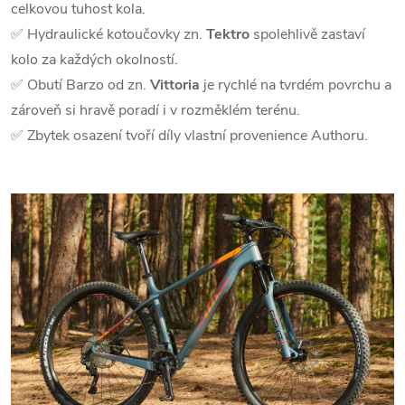
celkovou tuhost kola.
✅ Hydraulické kotoučovky zn.
Tektro
spolehlivě zastaví
kolo za každých okolností.
✅ Obutí Barzo od zn.
Vittoria
je rychlé na tvrdém povrchu a
zároveň si hravě poradí i v rozměklém terénu.
✅ Zbytek osazení tvoří díly vlastní provenience Authoru.