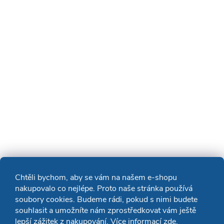
Chtěli bychom, aby se vám na našem e-shopu
nakupovalo co nejlépe. Proto naše stránka používá
soubory cookies. Budeme rádi, pokud s nimi budete
souhlasit a umožníte nám zprostředkovat vám ještě
lepší zážitek z nakupování. Více informací
zde
.