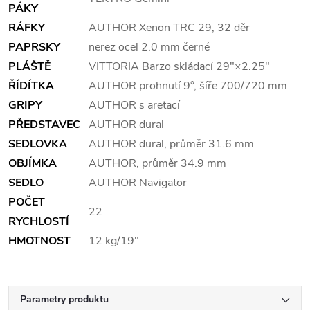
PÁKY
RÁFKY
AUTHOR Xenon TRC 29, 32 děr
PAPRSKY
nerez ocel 2.0 mm černé
PLÁŠTĚ
VITTORIA Barzo skládací 29"×2.25"
ŘÍDÍTKA
AUTHOR prohnutí 9°, šíře 700/720 mm
GRIPY
AUTHOR s aretací
PŘEDSTAVEC
AUTHOR dural
SEDLOVKA
AUTHOR dural, průměr 31.6 mm
OBJÍMKA
AUTHOR, průměr 34.9 mm
SEDLO
AUTHOR Navigator
POČET
22
RYCHLOSTÍ
HMOTNOST
12 kg/19"
Parametry produktu