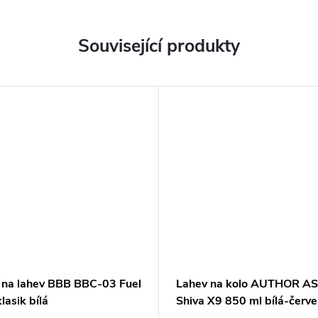
Související produkty
 na lahev BBB BBC-03 Fuel
Lahev na kolo AUTHOR A
lasik bílá
Shiva X9 850 ml bílá-červ