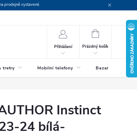
na prodejně vystavené.
NÁKUPNÍ
KOŠÍK
Prázdný košík
Přihlášení
 tretry
Mobilní telefony
Bazar
Servis
AUTHOR Instinct
23-24 bílá-