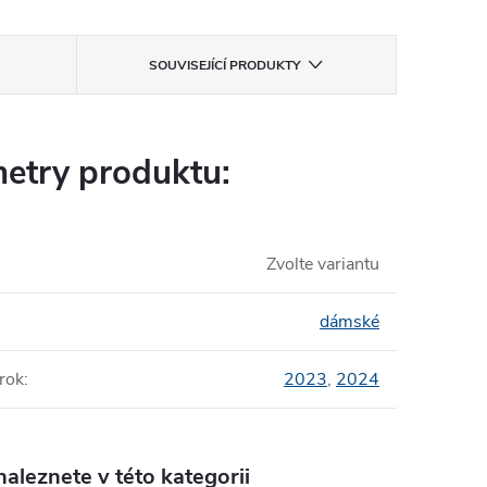
SOUVISEJÍCÍ PRODUKTY
etry produktu:
Zvolte variantu
dámské
rok
:
2023
,
2024
aleznete v této kategorii