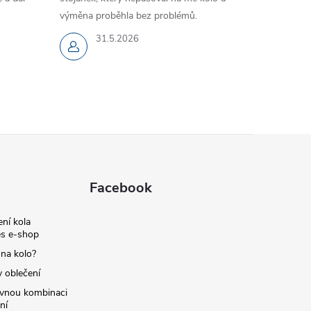
výměna proběhla bez problémů.
31.5.2026
Facebook
ní kola
s e-shop
 na kolo?
y oblečení
ávnou kombinaci
ní