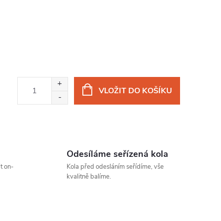
VLOŽIT DO KOŠÍKU
Odesíláme seřízená kola
t on-
Kola před odesláním seřídíme, vše
kvalitně balíme.