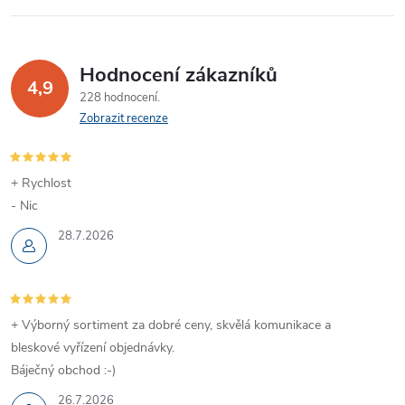
Hodnocení zákazníků
4,9
228 hodnocení
Zobrazit recenze
+ Rychlost
- Nic
28.7.2026
+ Výborný sortiment za dobré ceny, skvělá komunikace a
bleskové vyřízení objednávky.
Báječný obchod :-)
26.7.2026