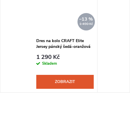
–13 %
1 490 Kč
Dres na kolo CRAFT Elite
Jersey pánský šedá-oranžová
194379
1 290 Kč
Skladem
ZOBRAZIT