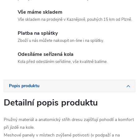
Vše máme skladem
Vše skladem na prodejně v Kaznějově, pouhých 15 km od Plzně.
Platba na splátky
Zboží u nás můžete nakoupit on-line i na splátky.
Odesíláme seřízená kola
Kola před odesláním seřídíme, vše kvalitně balíme.
Popis produktu
Detailní popis produktu
Pružný materiál a anatomický střih dresu zajišťují pohodlí a komfort
při jízdě na kole.
Meshové panely v místech zvýšené potivosti (v podpaží a na