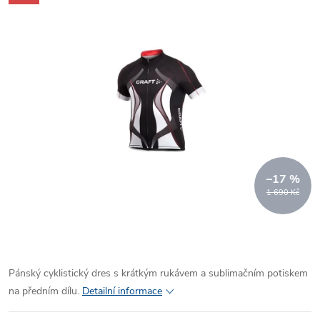
–17 %
1 690 Kč
Pánský cyklistický dres s krátkým rukávem a sublimačním potiskem
na předním dílu.
Detailní informace