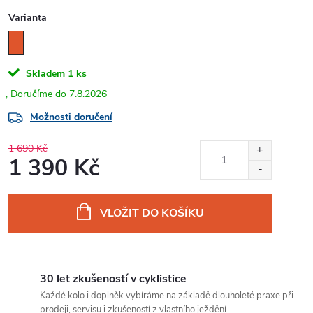
Varianta
Skladem
1 ks
7.8.2026
Možnosti doručení
1 690 Kč
1 390 Kč
Měrná
cena:
VLOŽIT DO KOŠÍKU
30 let zkušeností v cyklistice
Každé kolo i doplněk vybíráme na základě dlouholeté praxe při
prodeji, servisu i zkušeností z vlastního ježdění.