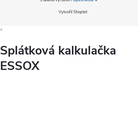
S láskou vyrobilo
Filipesmedia 🧡
Vytvořil Shoptet
×
Splátková kalkulačka
ESSOX