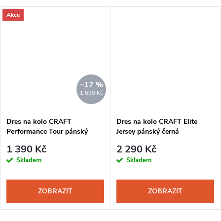
Akce
–17 %
1 690 Kč
Dres na kolo CRAFT
Dres na kolo CRAFT Elite
Performance Tour pánský
Jersey pánský černá
černá
1 390 Kč
2 290 Kč
Skladem
Skladem
ZOBRAZIT
ZOBRAZIT