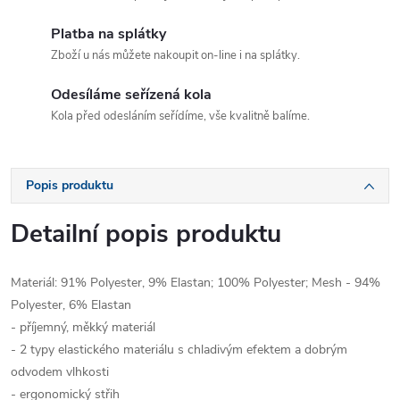
Platba na splátky
Zboží u nás můžete nakoupit on-line i na splátky.
Odesíláme seřízená kola
Kola před odesláním seřídíme, vše kvalitně balíme.
Popis produktu
Detailní popis produktu
Materiál: 91% Polyester, 9% Elastan; 100% Polyester; Mesh - 94%
Polyester, 6% Elastan
- příjemný, měkký materiál
- 2 typy elastického materiálu s chladivým efektem a dobrým
odvodem vlhkosti
- ergonomický střih