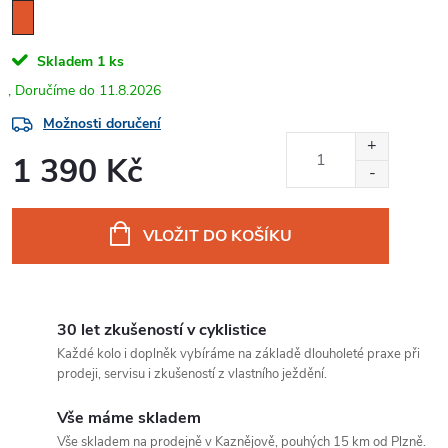
Skladem
1 ks
11.8.2026
Možnosti doručení
1 390 Kč
Měrná
cena:
VLOŽIT DO KOŠÍKU
30 let zkušeností v cyklistice
Každé kolo i doplněk vybíráme na základě dlouholeté praxe při
prodeji, servisu i zkušeností z vlastního ježdění.
Vše máme skladem
Vše skladem na prodejně v Kaznějově, pouhých 15 km od Plzně.