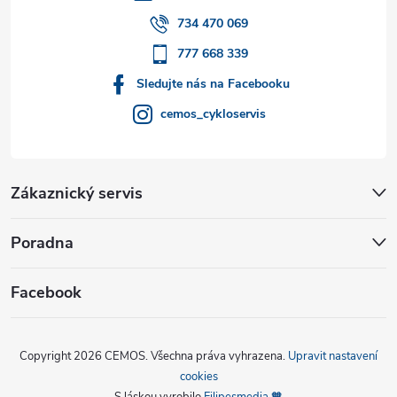
í
734 470 069
777 668 339
Sledujte nás na Facebooku
cemos_cykloservis
Zákaznický servis
Poradna
Facebook
Copyright 2026
CEMOS
. Všechna práva vyhrazena.
Upravit nastavení
cookies