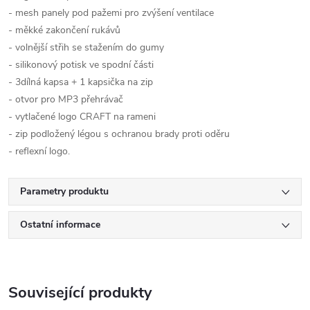
- mesh panely pod pažemi pro zvýšení ventilace
- měkké zakončení rukávů
- volnější střih se stažením do gumy
- silikonový potisk ve spodní části
- 3dílná kapsa + 1 kapsička na zip
- otvor pro MP3 přehrávač
- vytlačené logo CRAFT na rameni
- zip podložený légou s ochranou brady proti oděru
- reflexní logo.
Parametry produktu
Ostatní informace
Související produkty