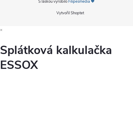
S láskou vyrobilo
Filipesmedia 🧡
Vytvořil Shoptet
×
Splátková kalkulačka
ESSOX