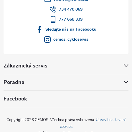
í
734 470 069
777 668 339
Sledujte nás na Facebooku
cemos_cykloservis
Zákaznický servis
Poradna
Facebook
Copyright 2026
CEMOS
. Všechna práva vyhrazena.
Upravit nastavení
cookies