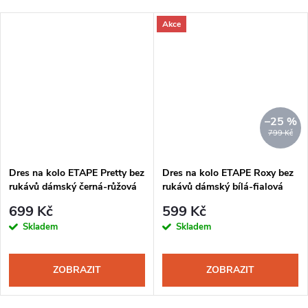
Akce
–25 %
799 Kč
Dres na kolo ETAPE Pretty bez
Dres na kolo ETAPE Roxy bez
rukávů dámský černá-růžová
rukávů dámský bílá-fialová
699 Kč
599 Kč
Skladem
Skladem
ZOBRAZIT
ZOBRAZIT