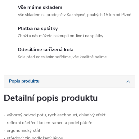
Vše máme skladem
Vše skladem na prodejně v Kaznějově, pouhých 15 km od Plzně.
Platba na splátky
Zboží u nás můžete nakoupit on-line i na splátky.
Odesíláme seřízená kola
Kola před odesláním seřídíme, vše kvalitně balíme.
Popis produktu
Detailní popis produktu
- výborný odvod potu, rychleschnoucí, chladivý efekt
- reflexní ošetření kolem ramen a podél páteře
- ergonomický střih
- středový zip podložený légou