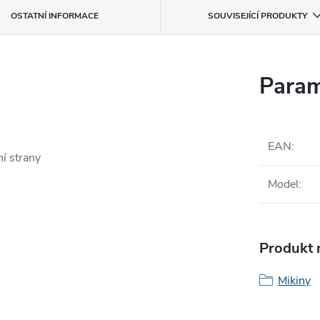
OSTATNÍ INFORMACE
SOUVISEJÍCÍ PRODUKTY
Param
EAN
:
ní strany
Model
:
Produkt n
Mikiny