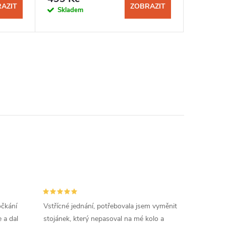
AZIT
ZOBRAZIT
Skladem
Sklad
očkání
Vstřícné jednání, potřebovala jsem vyměnit
 a dal
stojánek, který nepasoval na mé kolo a