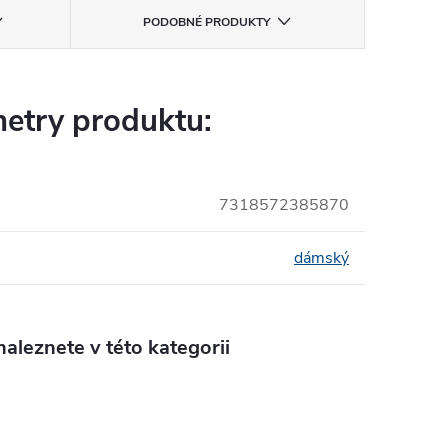
PODOBNÉ PRODUKTY
etry produktu:
7318572385870
dámský
aleznete v této kategorii