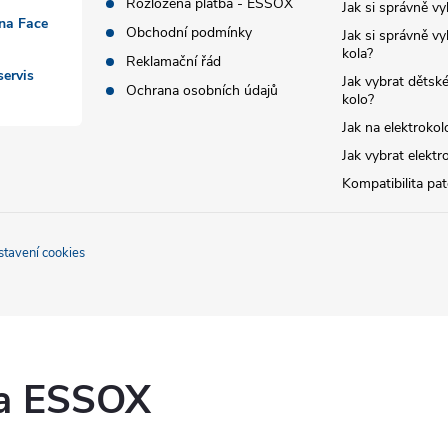
Rozložená platba - ESSOX
Jak si správně vy
 na Face
Obchodní podmínky
Jak si správně vy
kola?
Reklamační řád
ervis
Jak vybrat dětské
Ochrana osobních údajů
kolo?
Jak na elektrokol
Jak vybrat elektr
Kompatibilita pa
stavení cookies
ka ESSOX