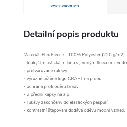
POPIS PRODUKTU
Detailní popis produktu
Materiál: Flex Fleece - 100% Polyester (220 g/m2)
- teplejší, elastická mikina s jemným fleecem z vnitř
- přetvarované rukávy
- výrazné tištěné logo CRAFT na prsou
- ochrana proti oděru brady
- 2 přední kapsy na zip
- rukávy zakončeny do elastických paspulí
- kontrastní štepování dodává oděvu módní vzhled.