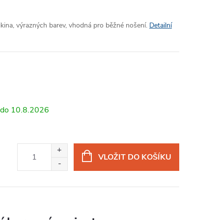
ikina, výrazných barev, vhodná pro běžné nošení.
Detailní
10.8.2026
VLOŽIT DO KOŠÍKU