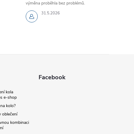
výměna proběhla bez problémů.
31.5.2026
Facebook
ní kola
s e-shop
 na kolo?
y oblečení
ávnou kombinaci
ní