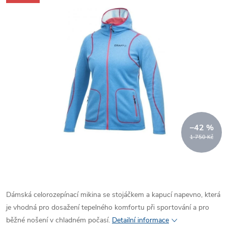
–42 %
1 750 Kč
Dámská celorozepínací mikina se stojáčkem a kapucí napevno, která
je vhodná pro dosažení tepelného komfortu při sportování a pro
běžné nošení v chladném počasí.
Detailní informace