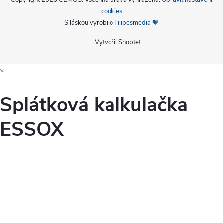
Copyright 2026
CEMOS
. Všechna práva vyhrazena.
Upravit nastavení
cookies
S láskou vyrobilo
Filipesmedia 🧡
Vytvořil Shoptet
×
Splátková kalkulačka
ESSOX