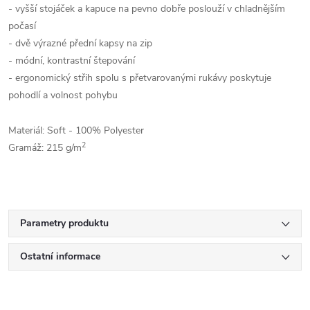
- vyšší stojáček a kapuce na pevno dobře poslouží v chladnějším
počasí
- dvě výrazné přední kapsy na zip
- módní, kontrastní štepování
- ergonomický střih spolu s přetvarovanými rukávy poskytuje
pohodlí a volnost pohybu
Materiál: Soft - 100% Polyester
2
Gramáž: 215 g/m
Parametry produktu
Ostatní informace