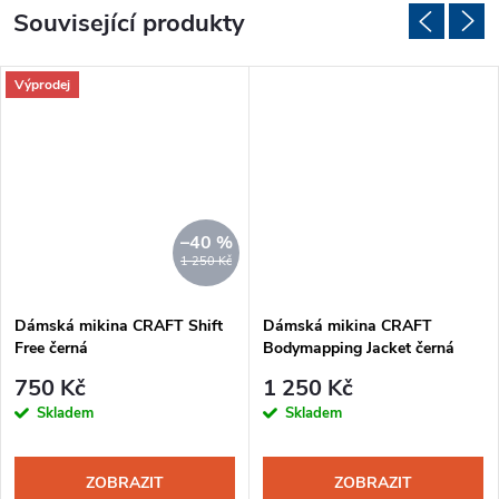
Související produkty
Výprodej
–40 %
1 250 Kč
Dámská mikina CRAFT Shift
Dámská mikina CRAFT
Free černá
Bodymapping Jacket černá
750 Kč
1 250 Kč
Skladem
Skladem
ZOBRAZIT
ZOBRAZIT