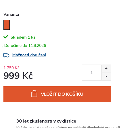
Varianta
Skladem
1 ks
11.8.2026
Možnosti doručení
1 750 Kč
999 Kč
Měrná
cena:
VLOŽIT DO KOŠÍKU
30 let zkušeností v cyklistice