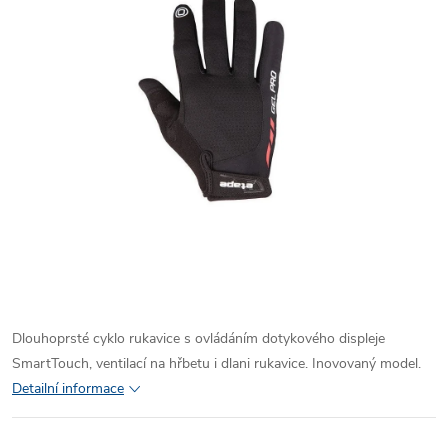
Dlouhoprsté cyklo rukavice s ovládáním dotykového displeje
SmartTouch, ventilací na hřbetu i dlani rukavice. Inovovaný model.
Detailní informace