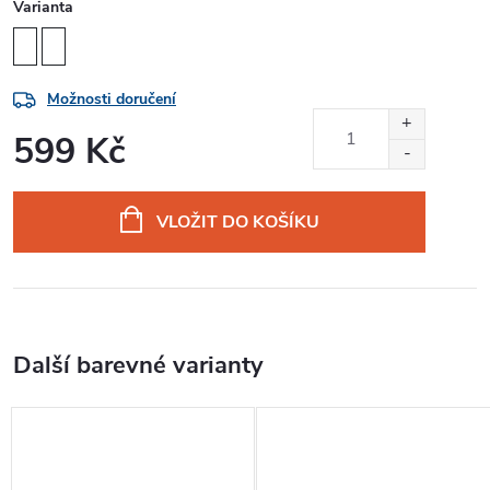
Varianta
Možnosti doručení
599 Kč
Měrná
cena:
VLOŽIT DO KOŠÍKU