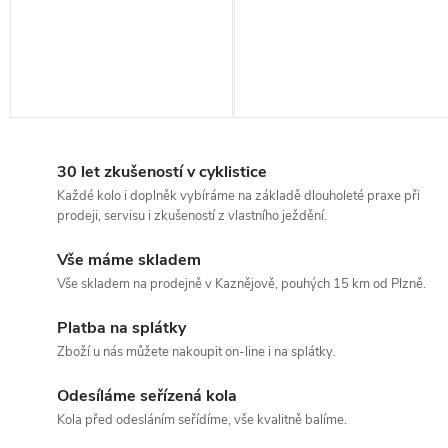
30 let zkušeností v cyklistice
Každé kolo i doplněk vybíráme na základě dlouholeté praxe při
prodeji, servisu i zkušeností z vlastního ježdění.
Vše máme skladem
Vše skladem na prodejně v Kaznějově, pouhých 15 km od Plzně.
Platba na splátky
Zboží u nás můžete nakoupit on-line i na splátky.
Odesíláme seřízená kola
Kola před odesláním seřídíme, vše kvalitně balíme.