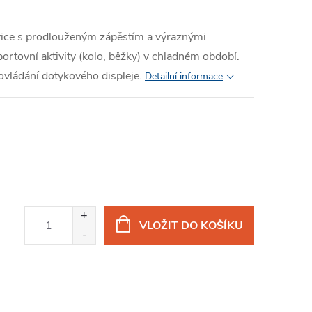
ice s prodlouženým zápěstím a výraznými
ortovní aktivity (kolo, běžky) v chladném období.
vládání dotykového displeje.
Detailní informace
VLOŽIT DO KOŠÍKU