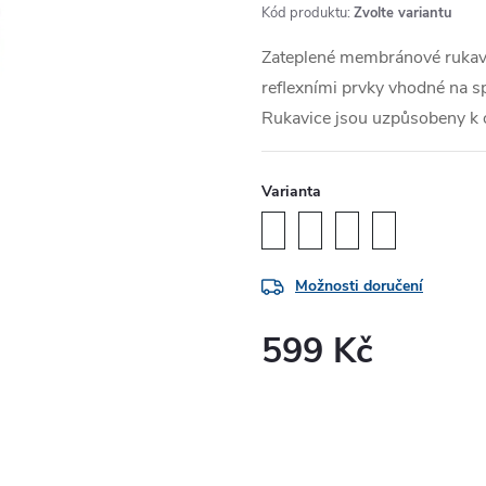
Kód produktu:
Zvolte variantu
Zateplené membránové rukav
reflexními prvky vhodné na sp
Rukavice jsou uzpůsobeny k o
Varianta
Možnosti doručení
599 Kč
Měrná
cena: