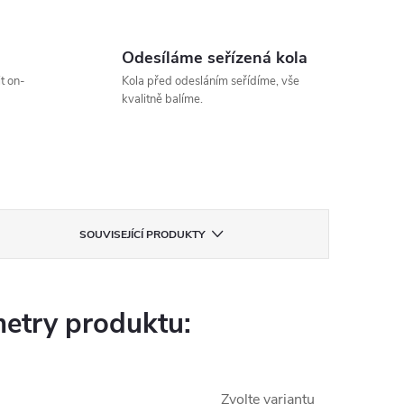
Odesíláme seřízená kola
t on-
Kola před odesláním seřídíme, vše
kvalitně balíme.
SOUVISEJÍCÍ PRODUKTY
etry produktu:
Zvolte variantu