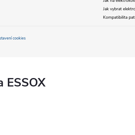
Jak na elektrokol
Jak vybrat elektr
Kompatibilita pa
stavení cookies
ka ESSOX