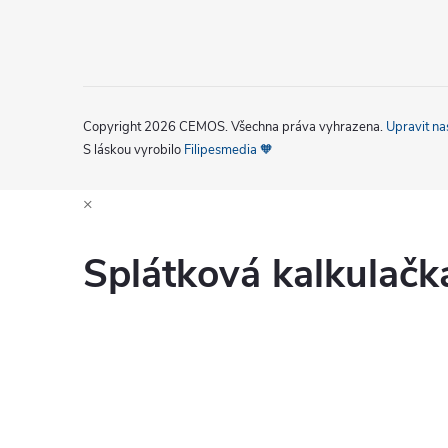
Copyright 2026
CEMOS
. Všechna práva vyhrazena.
Upravit na
S láskou vyrobilo
Filipesmedia 🧡
×
Splátková kalkulač