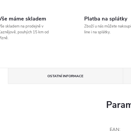
Vše máme skladem
Platba na splátky
še skladem na prodejně v
Zboží u nás můžete nakoupi
aznějově, pouhých 15 km od
line i na splátky.
lzně.
OSTATNÍ INFORMACE
Param
EAN
: