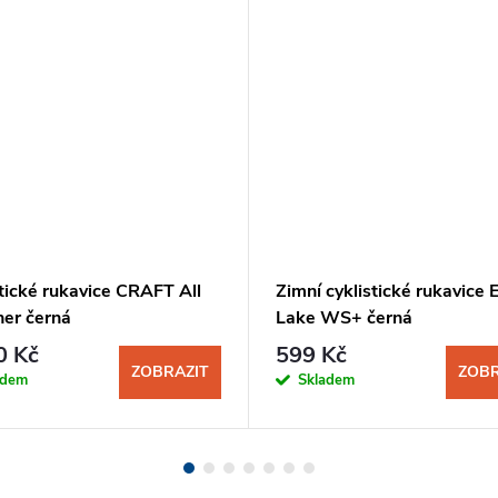
tické rukavice CRAFT All
Zimní cyklistické rukavice
er černá
Lake WS+ černá
0 Kč
599 Kč
ZOBRAZIT
ZOBR
adem
Skladem