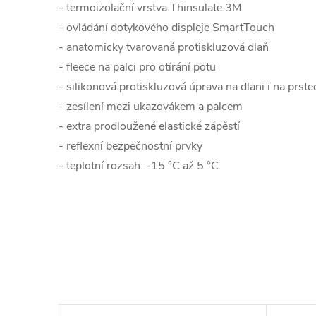
- termoizolační vrstva Thinsulate 3M
- ovládání dotykového displeje SmartTouch
- anatomicky tvarovaná protiskluzová dlaň
- fleece na palci pro otírání potu
- silikonová protiskluzová úprava na dlani i na prste
- zesílení mezi ukazovákem a palcem
- extra prodloužené elastické zápěstí
- reflexní bezpečnostní prvky
- teplotní rozsah: -15 °C až 5 °C