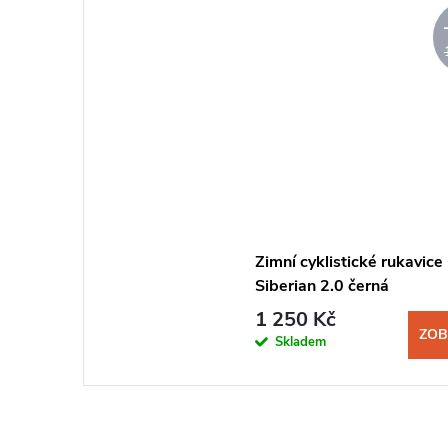
Zimní cyklistické rukavic
Siberian 2.0 černá
1 250 Kč
ZOB
Skladem