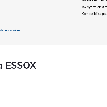
Jak na elektrokol
Jak vybrat elektr
Kompatibilita pa
stavení cookies
ka ESSOX