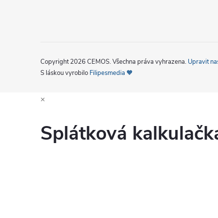
Copyright 2026
CEMOS
. Všechna práva vyhrazena.
Upravit na
S láskou vyrobilo
Filipesmedia 🧡
×
Splátková kalkulač