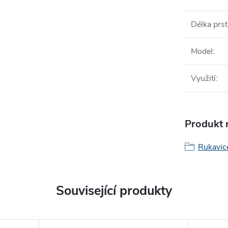
Délka prs
Model
:
Využití
:
Produkt n
Rukavic
Související produkty