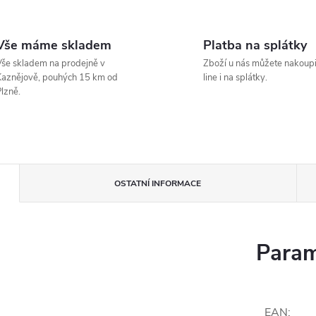
Vše máme skladem
Platba na splátky
še skladem na prodejně v
Zboží u nás můžete nakoupi
aznějově, pouhých 15 km od
line i na splátky.
lzně.
OSTATNÍ INFORMACE
Param
EAN
: