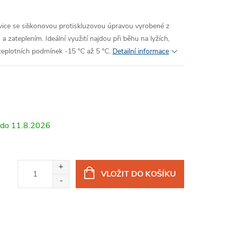
vice se silikonovou protiskluzovou úpravou vyrobené z
 zateplením. Ideální využití najdou při běhu na lyžích,
 teplotních podmínek -15 °C až 5 °C.
Detailní informace
11.8.2026
VLOŽIT DO KOŠÍKU