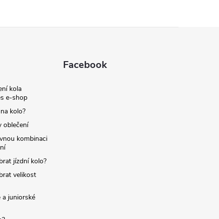
Facebook
ní kola
s e-shop
 na kolo?
y oblečení
ávnou kombinaci
ní
brat jízdní kolo?
brat velikost
 a juniorské