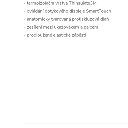
- termoizolační vrstva Thinsulate3M
- ovládání dotykového displeje SmartTouch
- anatomicky tvarovaná protiskluzová dlaň
- zesílení mezi ukazovákem a palcem
- prodloužené elastické zápěstí