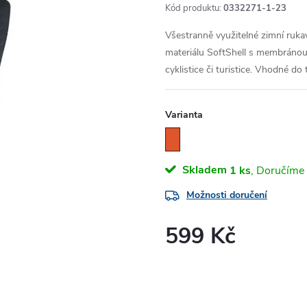
Kód produktu:
0332271-1-23
Všestranně využitelné zimní ruka
materiálu SoftShell s membránou a
cyklistice či turistice. Vhodné do
Varianta
Skladem
1 ks
Možnosti doručení
599 Kč
Měrná
cena: