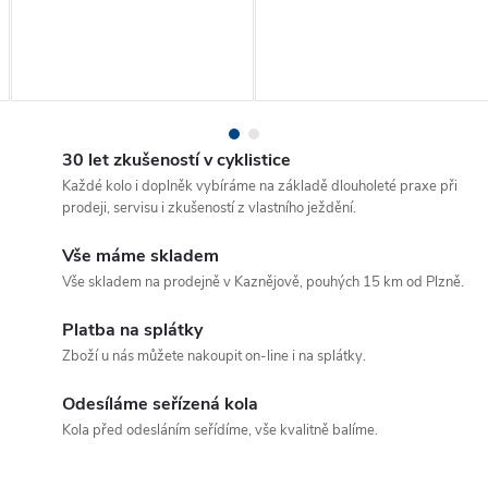
30 let zkušeností v cyklistice
Každé kolo i doplněk vybíráme na základě dlouholeté praxe při
prodeji, servisu i zkušeností z vlastního ježdění.
Vše máme skladem
Vše skladem na prodejně v Kaznějově, pouhých 15 km od Plzně.
Platba na splátky
Zboží u nás můžete nakoupit on-line i na splátky.
Odesíláme seřízená kola
Kola před odesláním seřídíme, vše kvalitně balíme.