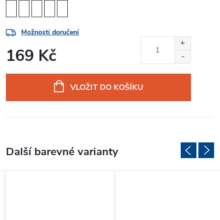
Možnosti doručení
169 Kč
Měrná
cena:
VLOŽIT DO KOŠÍKU