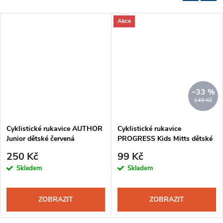
Akce
–33 %
149 Kč
Cyklistické rukavice AUTHOR
Cyklistické rukavice
Junior dětské červená
PROGRESS Kids Mitts dětské
šedá-oranžová
250 Kč
99 Kč
Skladem
Skladem
ZOBRAZIT
ZOBRAZIT