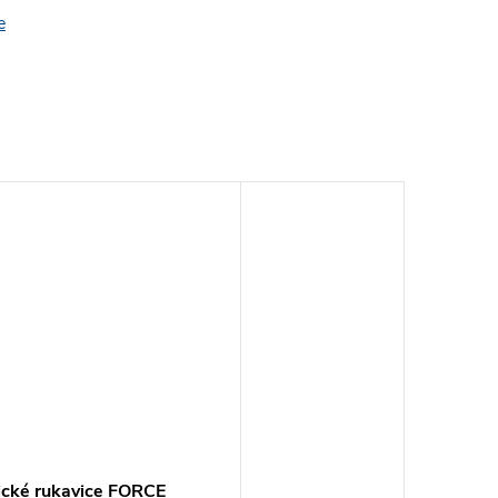
e
tické rukavice FORCE