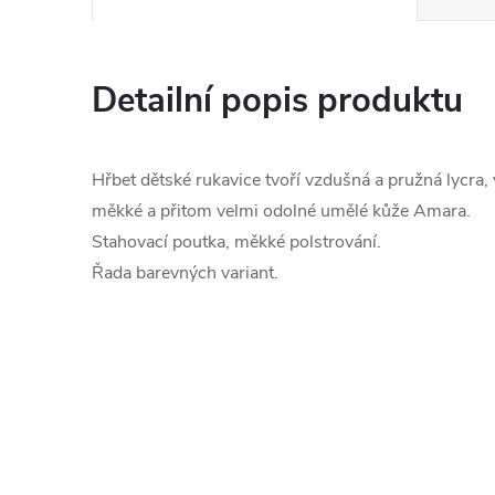
Detailní popis produktu
Hřbet dětské rukavice tvoří vzdušná a pružná lycra, 
měkké a přitom velmi odolné umělé kůže Amara.
Stahovací poutka, měkké polstrování.
Řada barevných variant.