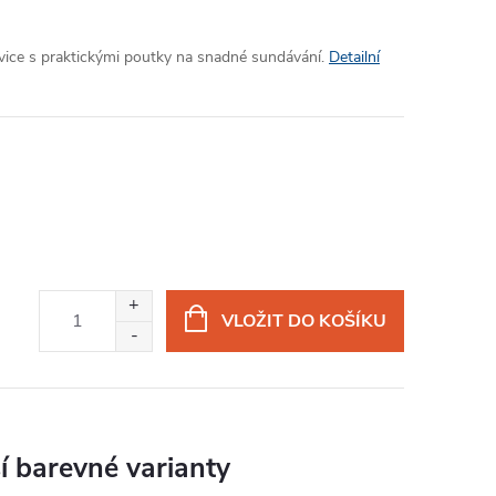
avice s praktickými poutky na snadné sundávání.
Detailní
VLOŽIT DO KOŠÍKU