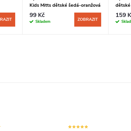
Kids Mitts dětské šedá-oranžová
dětské
99 Kč
159 K
RAZIT
ZOBRAZIT
Skladem
Skla