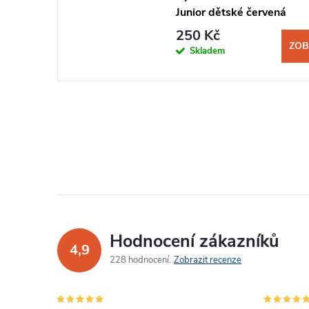
Junior dětské červená
250 Kč
ZOB
Skladem
Hodnocení zákazníků
4,9
228 hodnocení
Zobrazit recenze