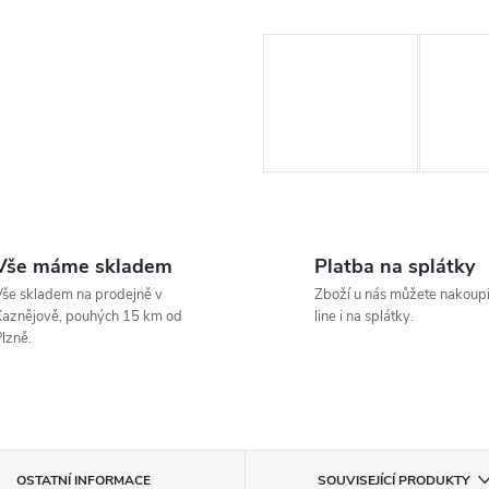
Vše máme skladem
Platba na splátky
še skladem na prodejně v
Zboží u nás můžete nakoupi
aznějově, pouhých 15 km od
line i na splátky.
lzně.
OSTATNÍ INFORMACE
SOUVISEJÍCÍ PRODUKTY