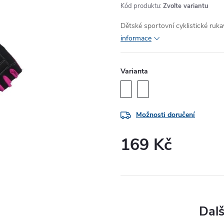
Kód produktu:
Zvolte variantu
Dětské sportovní cyklistické ruk
informace
Varianta
Možnosti doručení
169 Kč
Měrná
cena: