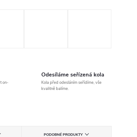
Odesíláme seřízená kola
t on-
Kola před odesláním seřídíme, vše
kvalitně balíme.
PODOBNÉ PRODUKTY