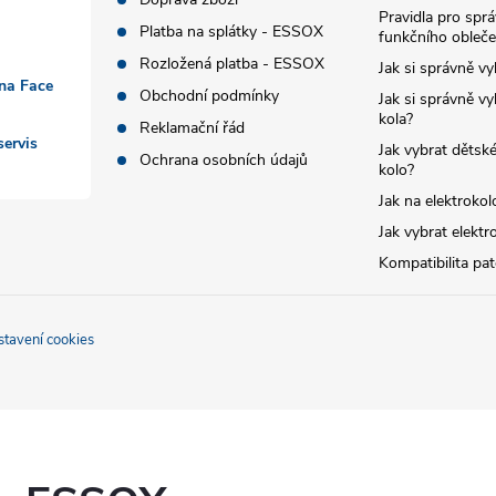
Pravidla pro spr
Platba na splátky - ESSOX
funkčního obleče
Rozložená platba - ESSOX
Jak si správně vy
 na Face
Obchodní podmínky
Jak si správně vy
kola?
Reklamační řád
ervis
Jak vybrat dětské
Ochrana osobních údajů
kolo?
Jak na elektrokol
Jak vybrat elektr
Kompatibilita pa
stavení cookies