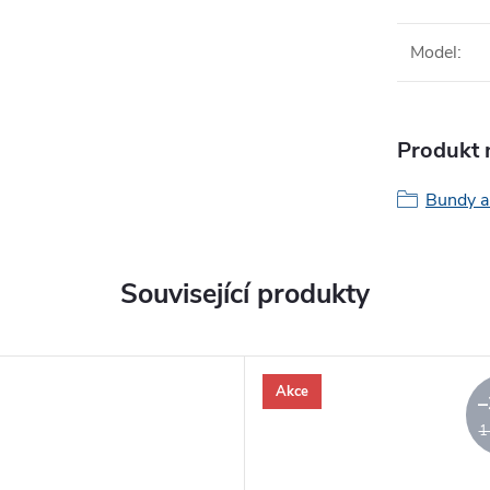
Model
:
Produkt n
Bundy a
Související produkty
Akce
–
1