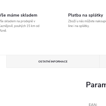
Vše máme skladem
Platba na splátky
še skladem na prodejně v
Zboží u nás můžete nakoupi
aznějově, pouhých 15 km od
line i na splátky.
lzně.
OSTATNÍ INFORMACE
Param
EAN
: