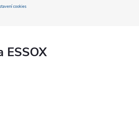
stavení cookies
ka ESSOX