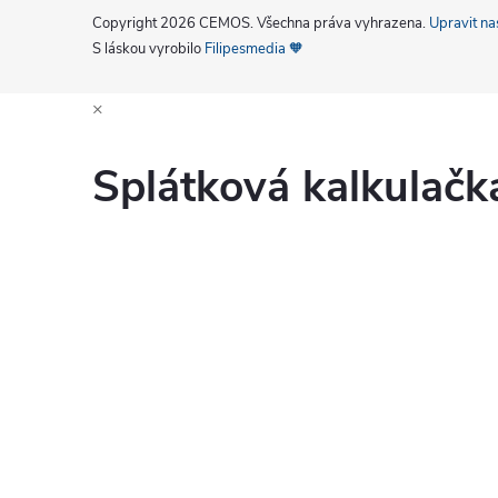
Copyright 2026
CEMOS
. Všechna práva vyhrazena.
Upravit na
S láskou vyrobilo
Filipesmedia 🧡
×
Splátková kalkulač