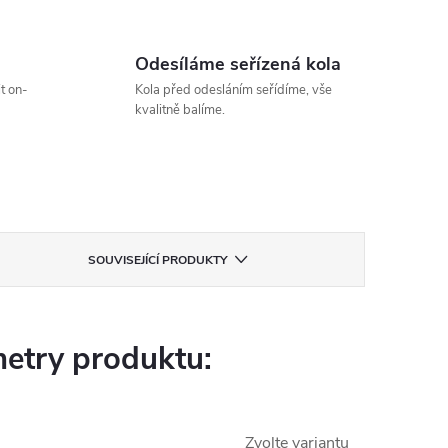
Odesíláme seřízená kola
t on-
Kola před odesláním seřídíme, vše
kvalitně balíme.
SOUVISEJÍCÍ PRODUKTY
etry produktu:
Zvolte variantu