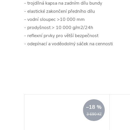
- trojdílná kapsa na zadním dílu bundy
- elastické zakončení předního dílu
- vodní sloupec >10 000 mm
- prodyšnost > 10 000 g/m2/24h
- reflexní prvky pro větší bezpečnost
- odepínací a voděodolný sáček na cennosti
–18 %
3 690 Kč