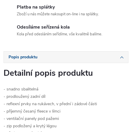
Platba na splátky
Zboží u nás můžete nakoupit on-line i na splátky.
Odesíláme seřízená kola
Kola před odesláním seřídíme, vše kvalitně balíme.
Popis produktu
Detailní popis produktu
- snadno sbalitelná
- prodloužený zadní díl
- reflexní prvky na rukávech, v přední i zádové části
- příjemný česaný fleece v límci
- ventilační panely pod pažemi
- zip podložený a krytý légou