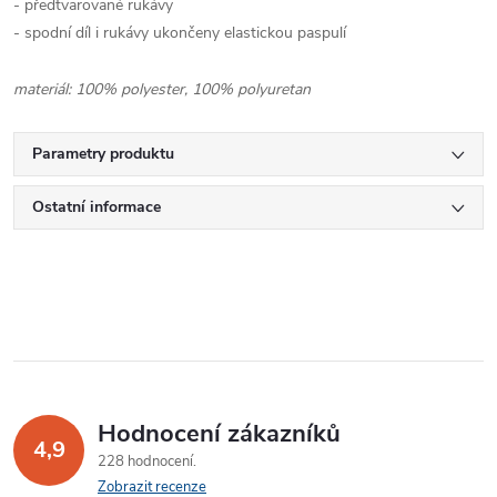
- předtvarované rukávy
- spodní díl i rukávy ukončeny elastickou paspulí
materiál: 100% polyester, 100% polyuretan
Parametry produktu
Ostatní informace
Hodnocení zákazníků
4,9
228 hodnocení
Zobrazit recenze