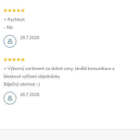
+ Rychlost
- Nic
28.7.2026
+ Výborný sortiment za dobré ceny, skvělá komunikace a
bleskové vyřízení objednávky.
Báječný obchod :-)
26.7.2026
Z