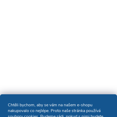
Chtěli bychom, aby se vám na našem e-shopu
nakupovalo co nejlépe. Proto naše stránka používá
soubory cookies. Budeme rádi, pokud s nimi budete