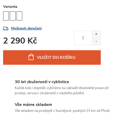
Varianta
Možnosti doručení
2 290 Kč
Měrná
cena:
VLOŽIT DO KOŠÍKU
30 let zkušeností v cyklistice
Každé kolo i doplněk vybíráme na základě dlouholeté praxe při
prodeji, servisu i zkušeností z vlastního ježdění.
Vše máme skladem
Vše skladem na prodejně v Kaznějově, pouhých 15 km od Plzně.