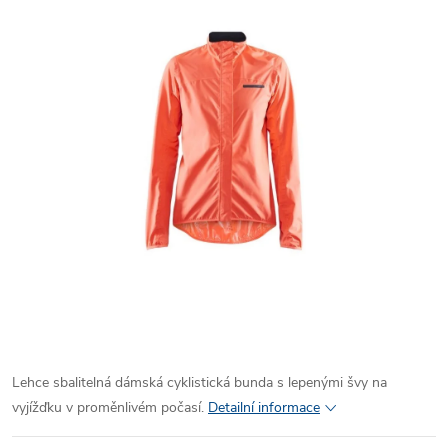
Lehce sbalitelná dámská cyklistická bunda s lepenými švy na
vyjížďku v proměnlivém počasí.
Detailní informace