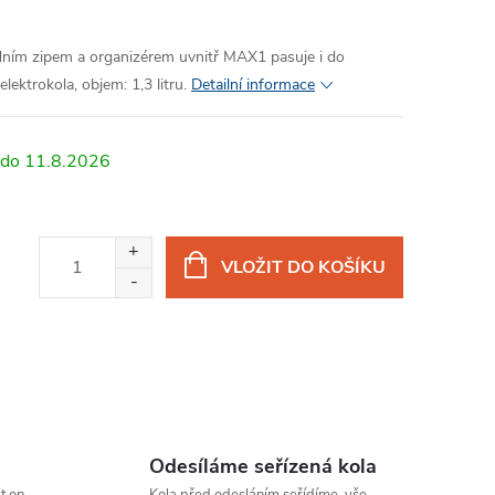
dním zipem a organizérem uvnitř MAX1 pasuje i do
ektrokola, objem: 1,3 litru.
Detailní informace
11.8.2026
VLOŽIT DO KOŠÍKU
Odesíláme seřízená kola