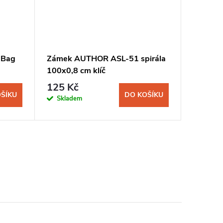
-Bag
Zámek AUTHOR ASL-51 spirála
100x0,8 cm klíč
125 Kč
ŠÍKU
DO KOŠÍKU
Skladem