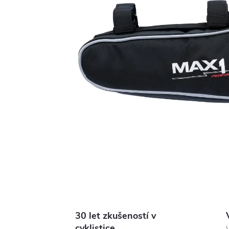
30 let zkušeností v
cyklistice