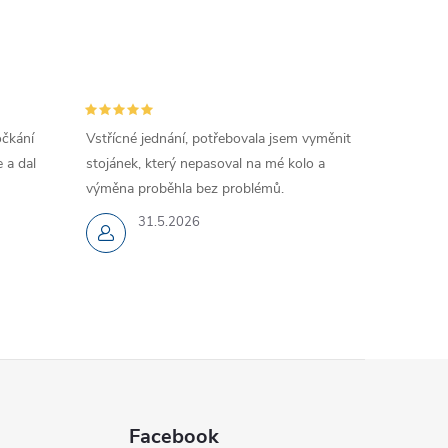
očkání
Vstřícné jednání, potřebovala jsem vyměnit
 a dal
stojánek, který nepasoval na mé kolo a
výměna proběhla bez problémů.
31.5.2026
Facebook