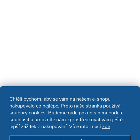
Chtěli bychom, aby se vám na našem e-shopu
nakupovalo co nejlépe. Proto naše stránka používá
soubory cookies. Budeme rádi, pokud s nimi budete
souhlasit a umožníte nám zprostředkovat vám ještě
lepší zážitek z nakupování. Více informací
zde
.