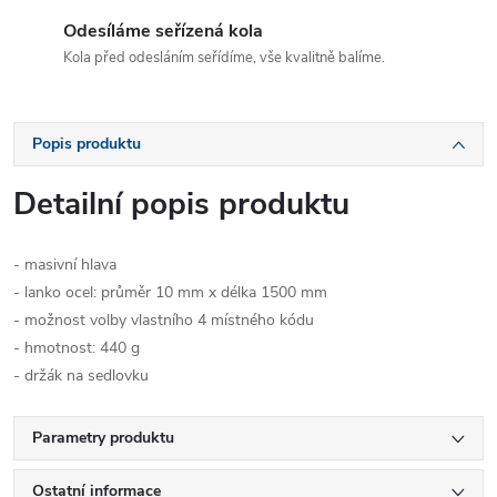
Odesíláme seřízená kola
Kola před odesláním seřídíme, vše kvalitně balíme.
Popis produktu
Detailní popis produktu
- masivní hlava
- lanko ocel: průměr 10 mm x délka 1500 mm
- možnost volby vlastního 4 místného kódu
- hmotnost: 440 g
- držák na sedlovku
Parametry produktu
Ostatní informace