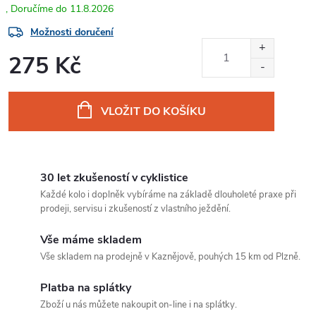
11.8.2026
Možnosti doručení
275 Kč
Měrná
cena:
VLOŽIT DO KOŠÍKU
30 let zkušeností v cyklistice
Každé kolo i doplněk vybíráme na základě dlouholeté praxe při
prodeji, servisu i zkušeností z vlastního ježdění.
Vše máme skladem
Vše skladem na prodejně v Kaznějově, pouhých 15 km od Plzně.
Platba na splátky
Zboží u nás můžete nakoupit on-line i na splátky.