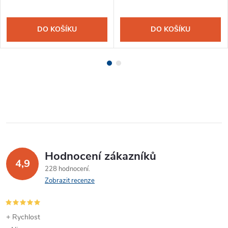
DO KOŠÍKU
DO KOŠÍKU
Hodnocení zákazníků
4,9
228 hodnocení
Zobrazit recenze
+ Rychlost