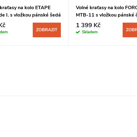
 kraťasy na kolo ETAPE
Volné kraťasy na kolo FOR
de I. s vložkou pánské šedá
MTB-11 s vložkou pánské 
Kč
1 399 Kč
ZOBRAZIT
ZOBR
adem
Skladem