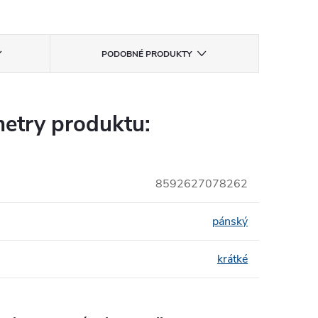
PODOBNÉ PRODUKTY
etry produktu:
8592627078262
pánský
krátké