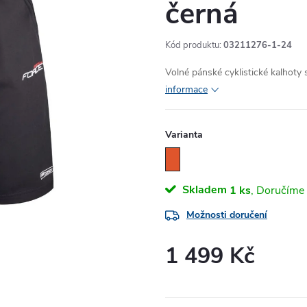
černá
Kód produktu:
03211276-1-24
Volné pánské cyklistické kalhoty
informace
Varianta
Skladem
1 ks
Možnosti doručení
1 499 Kč
Měrná
cena: