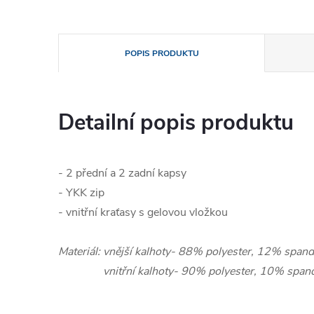
POPIS PRODUKTU
Detailní popis produktu
- 2 přední a 2 zadní kapsy
- YKK zip
- vnitřní kraťasy s gelovou vložkou
Materiál: vnější kalhoty- 88% polyester, 12% span
vnitřní kalhoty- 90% polyester, 10% span