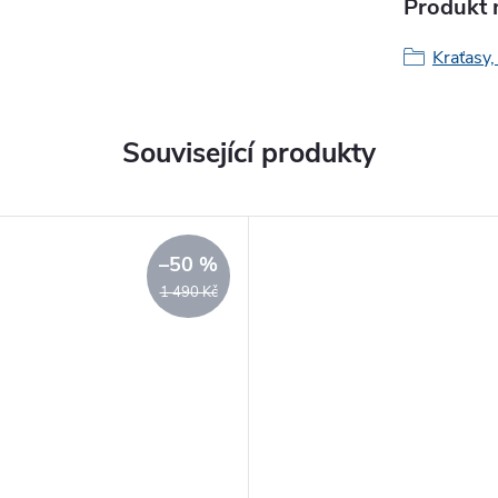
Produkt n
Kraťasy,
Související produkty
–50 %
1 490 Kč