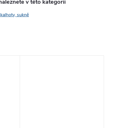
aleznete v této kategorii
 kalhoty, sukně