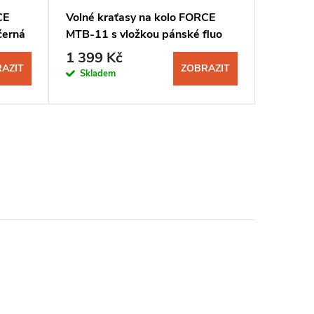
CE
Volné kraťasy na kolo FORCE
černá
MTB-11 s vložkou pánské fluo
1 399 Kč
AZIT
ZOBRAZIT
Skladem