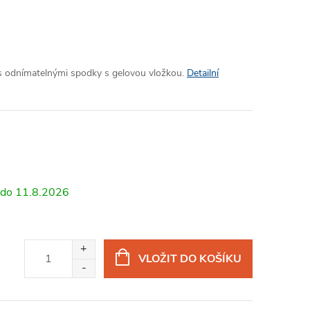
 s odnímatelnými spodky s gelovou vložkou.
Detailní
11.8.2026
VLOŽIT DO KOŠÍKU