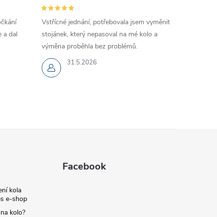
očkání
Vstřícné jednání, potřebovala jsem vyměnit
 a dal
stojánek, který nepasoval na mé kolo a
výměna proběhla bez problémů.
31.5.2026
Facebook
ní kola
s e-shop
 na kolo?