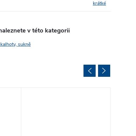
krátké
aleznete v této kategorii
 kalhoty, sukně
Akce