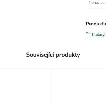
Nohavice
:
Produkt n
Kraťasy,
Související produkty