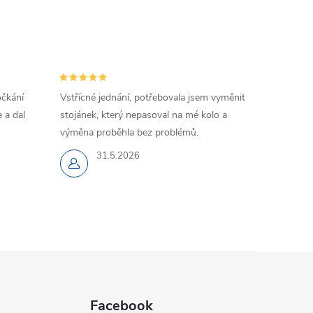
očkání
Vstřícné jednání, potřebovala jsem vyměnit
 a dal
stojánek, který nepasoval na mé kolo a
výměna proběhla bez problémů.
31.5.2026
Facebook