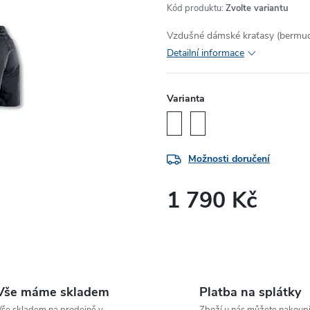
Kód produktu:
Zvolte variantu
Vzdušné dámské kraťasy (bermudy)
Detailní informace
Varianta
Možnosti doručení
1 790 Kč
Měrná
cena:
Vše máme skladem
Platba na splátky