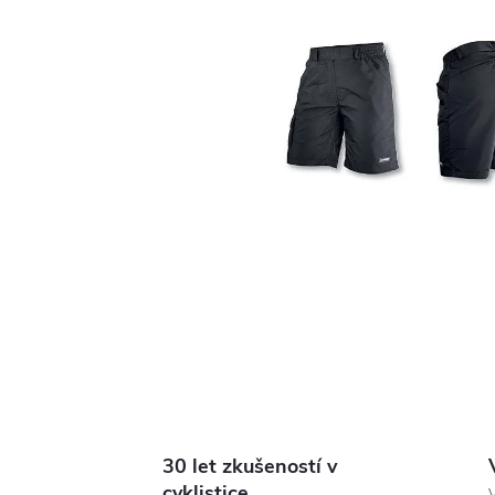
30 let zkušeností v
cyklistice