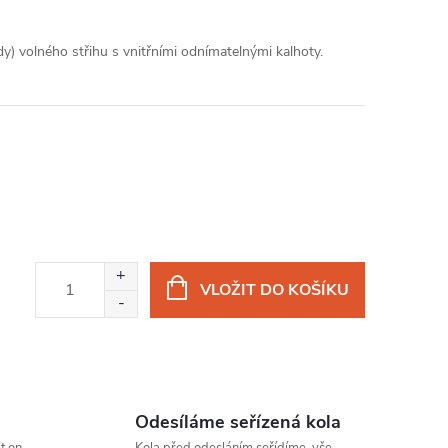
 volného střihu s vnitřními odnímatelnými kalhoty.
VLOŽIT DO KOŠÍKU
Odesíláme seřízená kola