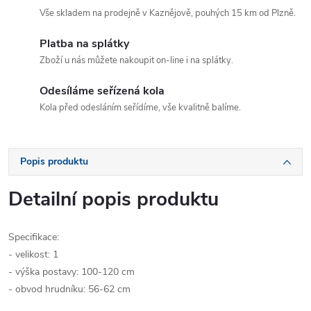
Vše skladem na prodejně v Kaznějově, pouhých 15 km od Plzně.
Platba na splátky
Zboží u nás můžete nakoupit on-line i na splátky.
Odesíláme seřízená kola
Kola před odesláním seřídíme, vše kvalitně balíme.
Popis produktu
Detailní popis produktu
Specifikace:
- velikost: 1
- výška postavy: 100-120 cm
- obvod hrudníku: 56-62 cm