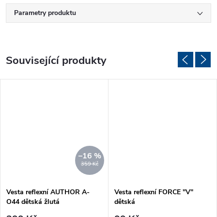
Parametry produktu
Související produkty
–16 %
359 Kč
Vesta reflexní AUTHOR A-
Vesta reflexní FORCE "V"
O44 dětská žlutá
dětská