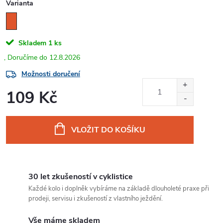
Varianta
Skladem
1 ks
12.8.2026
Možnosti doručení
109 Kč
Měrná
cena:
VLOŽIT DO KOŠÍKU
30 let zkušeností v cyklistice
Každé kolo i doplněk vybíráme na základě dlouholeté praxe při
prodeji, servisu i zkušeností z vlastního ježdění.
Vše máme skladem