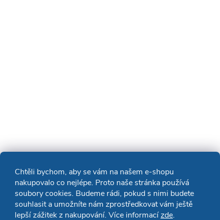
Chtěli bychom, aby se vám na našem e-shopu
nakupovalo co nejlépe. Proto naše stránka používá
soubory cookies. Budeme rádi, pokud s nimi budete
souhlasit a umožníte nám zprostředkovat vám ještě
lepší zážitek z nakupování. Více informací
zde
.