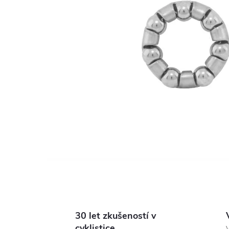
30 let zkušeností v
cyklistice