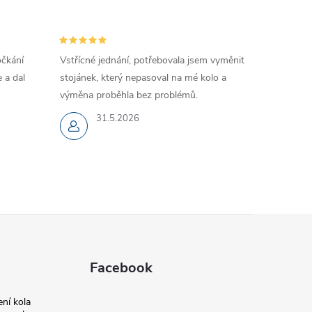
očkání
Vstřícné jednání, potřebovala jsem vyměnit
 a dal
stojánek, který nepasoval na mé kolo a
výměna proběhla bez problémů.
31.5.2026
Facebook
ní kola