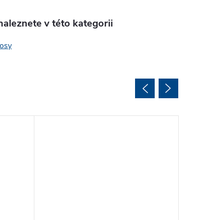
aleznete v této kategorii
 osy