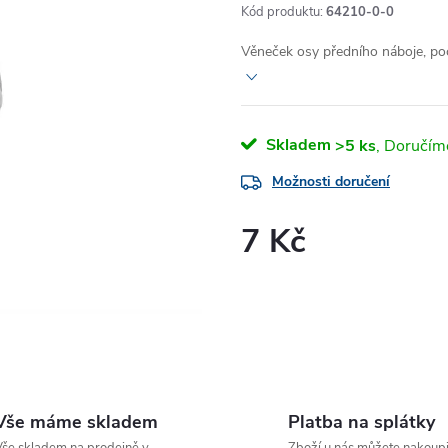
Kód produktu:
64210-0-0
Věneček osy předního náboje, poč
Skladem
>5 ks
Možnosti doručení
7 Kč
Měrná
cena:
Vše máme skladem
Platba na splátky