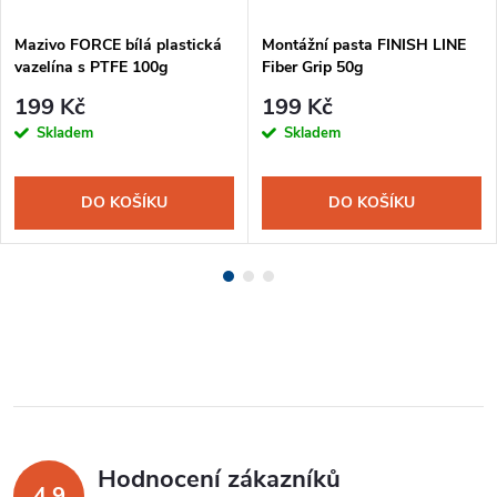
Mazivo FORCE bílá plastická
Montážní pasta FINISH LINE
vazelína s PTFE 100g
Fiber Grip 50g
199 Kč
199 Kč
Skladem
Skladem
DO KOŠÍKU
DO KOŠÍKU
Hodnocení zákazníků
4,9