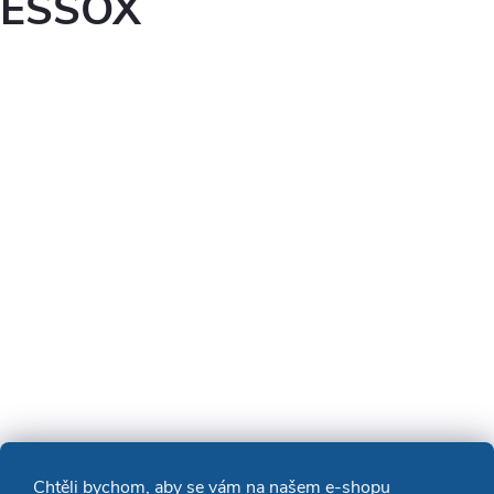
ESSOX
Chtěli bychom, aby se vám na našem e-shopu