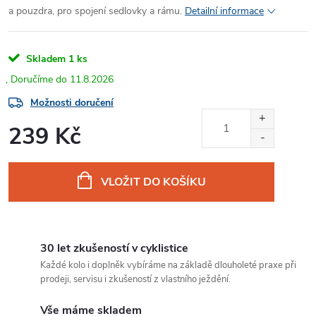
a pouzdra, pro spojení sedlovky a rámu.
Detailní informace
Skladem
1 ks
11.8.2026
Možnosti doručení
239 Kč
Měrná
cena:
VLOŽIT DO KOŠÍKU
30 let zkušeností v cyklistice
Každé kolo i doplněk vybíráme na základě dlouholeté praxe při
prodeji, servisu i zkušeností z vlastního ježdění.
Vše máme skladem