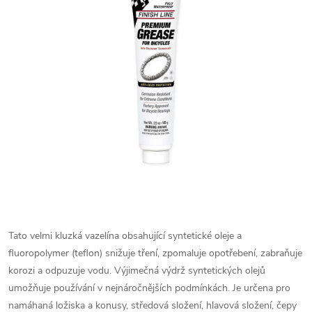
Tato velmi kluzká vazelína obsahující syntetické oleje a
fluoropolymer (teflon) snižuje tření, zpomaluje opotřebení, zabraňuje
korozi a odpuzuje vodu. Výjimečná výdrž syntetických olejů
umožňuje používání v nejnáročnějších podmínkách. Je určena pro
namáhaná ložiska a konusy, středová složení, hlavová složení, čepy