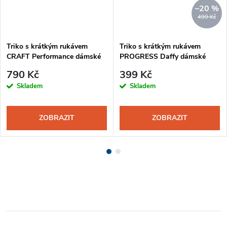
–20 %
499 Kč
Triko s krátkým rukávem
Triko s krátkým rukávem
CRAFT Performance dámské
PROGRESS Daffy dámské
růžová
černá-červená
790 Kč
399 Kč
Skladem
Skladem
ZOBRAZIT
ZOBRAZIT