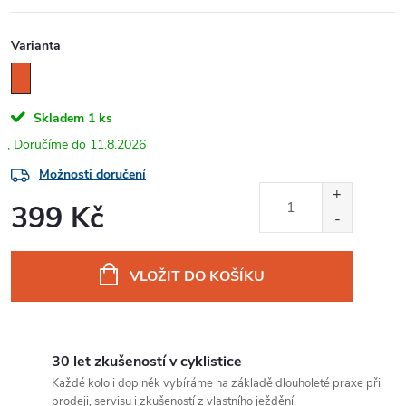
Varianta
Skladem
1 ks
11.8.2026
Možnosti doručení
399 Kč
Měrná
cena:
VLOŽIT DO KOŠÍKU
30 let zkušeností v cyklistice
Každé kolo i doplněk vybíráme na základě dlouholeté praxe při
prodeji, servisu i zkušeností z vlastního ježdění.