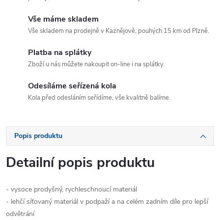
Vše máme skladem
Vše skladem na prodejně v Kaznějově, pouhých 15 km od Plzně.
Platba na splátky
Zboží u nás můžete nakoupit on-line i na splátky.
Odesíláme seřízená kola
Kola před odesláním seřídíme, vše kvalitně balíme.
Popis produktu
Detailní popis produktu
- vysoce prodyšný, rychleschnoucí materiál
- lehčí síťovaný materiál v podpaží a na celém zadním díle pro lepší
odvětrání