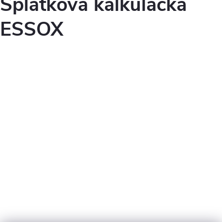
Splátková kalkulačka
ESSOX