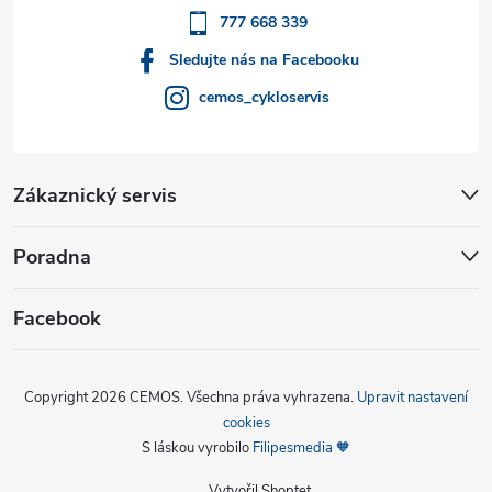
777 668 339
Sledujte nás na Facebooku
cemos_cykloservis
Zákaznický servis
Poradna
Facebook
Copyright 2026
CEMOS
. Všechna práva vyhrazena.
Upravit nastavení
cookies
S láskou vyrobilo
Filipesmedia 🧡
Vytvořil Shoptet