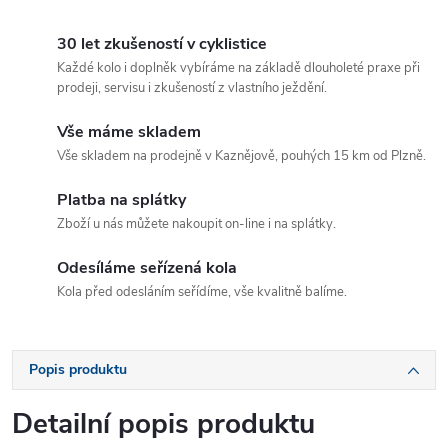
30 let zkušeností v cyklistice
Každé kolo i doplněk vybíráme na základě dlouholeté praxe při
prodeji, servisu i zkušeností z vlastního ježdění.
Vše máme skladem
Vše skladem na prodejně v Kaznějově, pouhých 15 km od Plzně.
Platba na splátky
Zboží u nás můžete nakoupit on-line i na splátky.
Odesíláme seřízená kola
Kola před odesláním seřídíme, vše kvalitně balíme.
Popis produktu
Detailní popis produktu