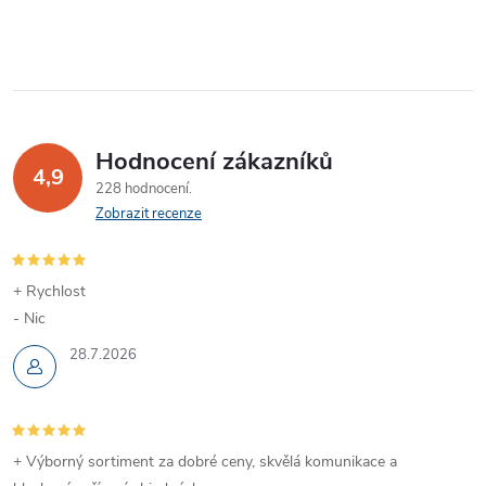
Hodnocení zákazníků
4,9
228 hodnocení
Zobrazit recenze
+ Rychlost
- Nic
28.7.2026
+ Výborný sortiment za dobré ceny, skvělá komunikace a