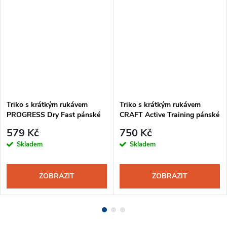
Triko s krátkým rukávem
Triko s krátkým rukávem
PROGRESS Dry Fast pánské
CRAFT Active Training pánské
černá-bílá logo
černá-žlutá
579 Kč
750 Kč
Skladem
Skladem
ZOBRAZIT
ZOBRAZIT